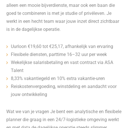
alleen een mooie bijverdienste, maar ook een baan die
goed te combineren is met je studie of privéleven. Je
werkt in een hecht team waar jouw inzet direct zichtbaar
is in de dagelijkse operatie.
Uurloon €19,60 tot €25,17, afhankelijk van ervaring
Flexibele diensten, parttime 16–32 uur per week
Wekelijkse salarisbetaling en vast contract via ASA
Talent
8,33% vakantiegeld en 10% extra vakantie-uren
Reiskostenvergoeding, winstdeling en aandacht voor
jouw ontwikkeling
Wat we van je vragen Je bent een analytische en flexibele
planner die graag in een 24/7-logistieke omgeving werkt
en met data de dagelijkse operatie steeds slimmer