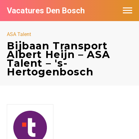
Vacatures Den Bosch
Vacatures per bedrijf in Den Bosch
ASA Talent
De populairste vacatures in Den Bosch
Bijbaan Transport
Albert Heijn – ASA
Talent – 's-
Hertogenbosch