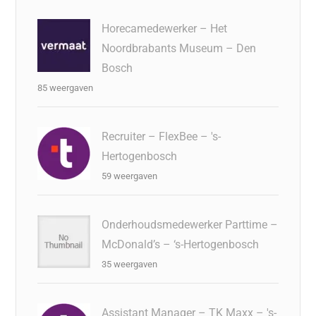
Horecamedewerker – Het
Noordbrabants Museum – Den
Bosch
85 weergaven
Recruiter – FlexBee – 's-
Hertogenbosch
59 weergaven
Onderhoudsmedewerker Parttime –
McDonald’s – ‘s-Hertogenbosch
35 weergaven
Assistant Manager – TK Maxx – 's-