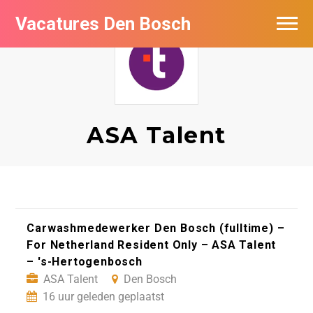
Vacatures Den Bosch
Vacatures per bedrijf in Den Bosch
De populairste vacatures in Den Bosch
ASA Talent
Carwashmedewerker Den Bosch (fulltime) –
For Netherland Resident Only – ASA Talent
– 's-Hertogenbosch
ASA Talent
Den Bosch
16 uur geleden geplaatst