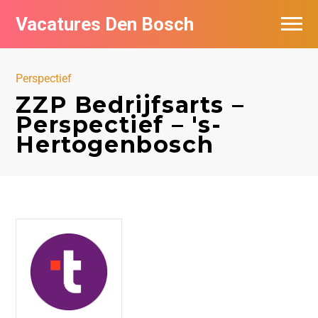
Vacatures Den Bosch
Vacatures per bedrijf in Den Bosch
Perspectief
De populairste vacatures in Den Bosch
ZZP Bedrijfsarts –
Perspectief – 's-
Hertogenbosch