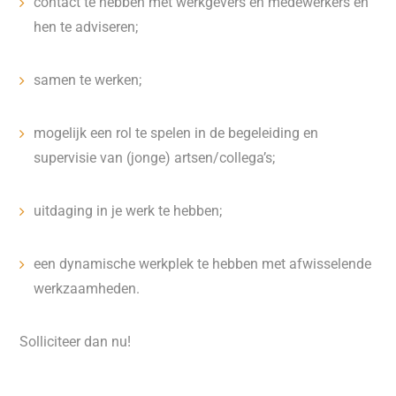
contact te hebben met werkgevers en medewerkers en
hen te adviseren;
samen te werken;
mogelijk een rol te spelen in de begeleiding en
supervisie van (jonge) artsen/collega’s;
uitdaging in je werk te hebben;
een dynamische werkplek te hebben met afwisselende
werkzaamheden.
Solliciteer dan nu!