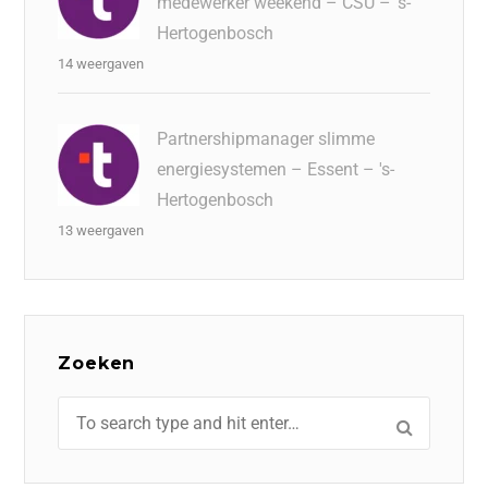
medewerker weekend – CSU – 's-
Hertogenbosch
14 weergaven
Partnershipmanager slimme
energiesystemen – Essent – 's-
Hertogenbosch
13 weergaven
Zoeken