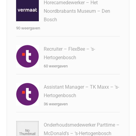
Horecamedewerker – Het
Noordbrabants Museum – Den
Bosch
90 weergaven
Recruiter – FlexBee – 's-
Hertogenbosch
60 weergaven
Assistant Manager – TK Maxx – 's-
Hertogenbosch
36 weergaven
Onderhoudsmedewerker Parttime –
McDonald’s – ‘s-Hertogenbosch