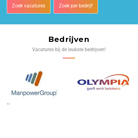
Zoek vacatures
Zoek per bedrijf
Bedrijven
Vacatures bij de leukste bedrijven!
‹
›