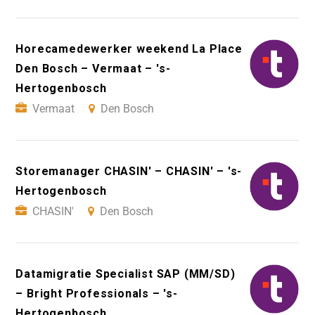
Horecamedewerker weekend La Place
Den Bosch – Vermaat – 's-
Hertogenbosch
Vermaat
Den Bosch
Storemanager CHASIN' – CHASIN' – 's-
Hertogenbosch
CHASIN'
Den Bosch
Datamigratie Specialist SAP (MM/SD)
– Bright Professionals – 's-
Hertogenbosch