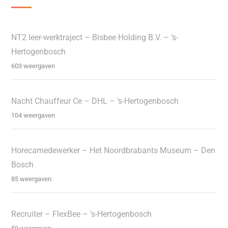
NT2 leer-werktraject – Bisbee Holding B.V. – ‘s-
Hertogenbosch
603 weergaven
Nacht Chauffeur Ce – DHL – ‘s-Hertogenbosch
104 weergaven
Horecamedewerker – Het Noordbrabants Museum – Den
Bosch
85 weergaven
Recruiter – FlexBee – 's-Hertogenbosch