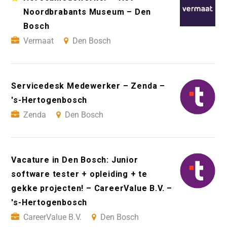
Noordbrabants Museum – Den
Bosch
Vermaat
Den Bosch
Servicedesk Medewerker – Zenda –
's-Hertogenbosch
Zenda
Den Bosch
Vacature in Den Bosch: Junior
software tester + opleiding + te
gekke projecten! – CareerValue B.V. –
's-Hertogenbosch
CareerValue B.V.
Den Bosch