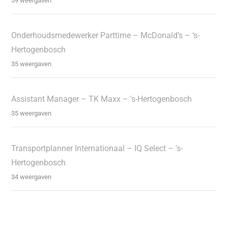
59 weergaven
Onderhoudsmedewerker Parttime – McDonald’s – ‘s-
Hertogenbosch
35 weergaven
Assistant Manager – TK Maxx – 's-Hertogenbosch
35 weergaven
Transportplanner Internationaal – IQ Select – 's-
Hertogenbosch
34 weergaven