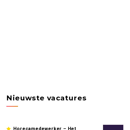
Nieuwste vacatures
Horecamedewerker – Het