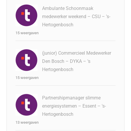
Ambulante Schoonmaak
medewerker weekend – CSU – 's-
Hertogenbosch
15 weergaven
(junior) Commercieel Medewerker
Den Bosch – DYKA – 's
Hertogenbosch
15 weergaven
Partnershipmanager slimme
energiesystemen – Essent – 's-
Hertogenbosch
13 weergaven