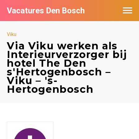
Vacatures Den Bosch
Vacatures per bedrijf in Den Bosch
Viku
De populairste vacatures in Den Bosch
Via Viku werken als
Interieurverzorger bij
hotel The Den
s'Hertogenbosch –
Viku – 's-
Hertogenbosch