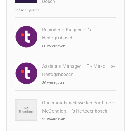
Bosch
90 weergaven
Recruiter – Kuijpers – 's-
Hertogenbosch
60 weergaven
Assistant Manager – TK Maxx – 's-
Hertogenbosch
36 weergaven
Onderhoudsmedewerker Parttime –
McDonald’s – ‘s-Hertogenbosch
35 weergaven