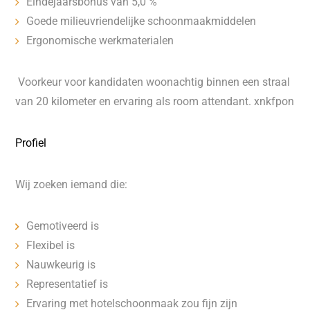
Eindejaarsbonus van 5,0 %
Goede milieuvriendelijke schoonmaakmiddelen
Ergonomische werkmaterialen
Voorkeur voor kandidaten woonachtig binnen een straal
van 20 kilometer en ervaring als room attendant. xnkfpon
Profiel
Wij zoeken iemand die:
Gemotiveerd is
Flexibel is
Nauwkeurig is
Representatief is
Ervaring met hotelschoonmaak zou fijn zijn