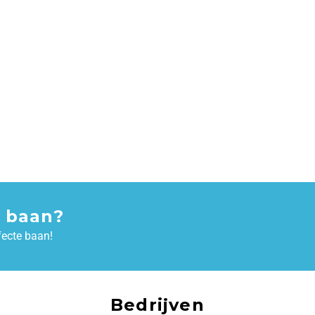
 baan?
fecte baan!
Bedrijven