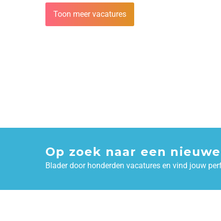
Toon meer vacatures
Op zoek naar een nieuwe
Blader door honderden vacatures en vind jouw per