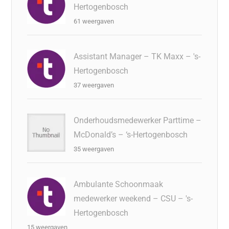
Hertogenbosch
61 weergaven
Assistant Manager – TK Maxx – 's-
Hertogenbosch
37 weergaven
Onderhoudsmedewerker Parttime –
McDonald’s – ‘s-Hertogenbosch
35 weergaven
Ambulante Schoonmaak
medewerker weekend – CSU – 's-
Hertogenbosch
15 weergaven