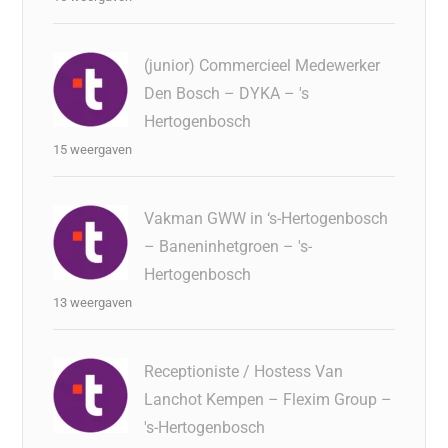
(junior) Commercieel Medewerker
Den Bosch – DYKA – 's
Hertogenbosch
15 weergaven
Vakman GWW in ‘s-Hertogenbosch
– Baneninhetgroen – 's-
Hertogenbosch
13 weergaven
Receptioniste / Hostess Van
Lanchot Kempen – Flexim Group –
's-Hertogenbosch