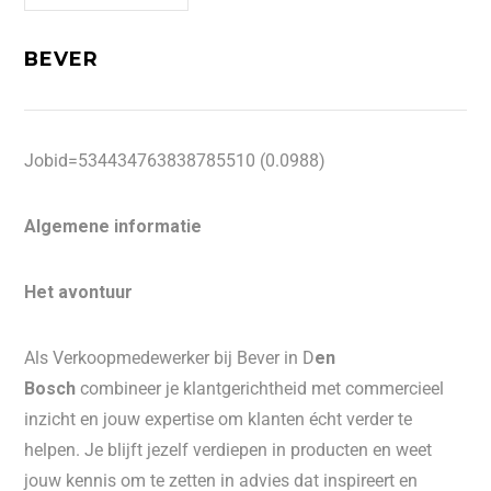
BEVER
Jobid=534434763838785510 (0.0988)
Algemene informatie
Het avontuur
Als Verkoopmedewerker bij Bever in D
en
Bosch
combineer je klantgerichtheid met commercieel
inzicht en jouw expertise om klanten écht verder te
helpen. Je blijft jezelf verdiepen in producten en weet
jouw kennis om te zetten in advies dat inspireert en