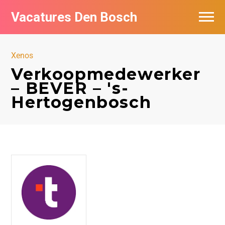
Vacatures Den Bosch
Vacatures per bedrijf in Den Bosch
Xenos
De populairste vacatures in Den Bosch
Verkoopmedewerker
– BEVER – 's-
Hertogenbosch