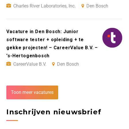
Charles River Laboratories, Inc.
Den Bosch
Vacature in Den Bosch: Junior
software tester + opleiding + te
gekke projecten! – CareerValue B.V. –
's-Hertogenbosch
CareerValue B.V.
Den Bosch
Toon meer vacatures
Inschrijven nieuwsbrief