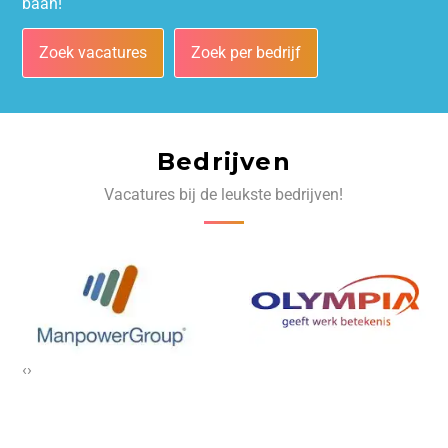
baan!
Zoek vacatures
Zoek per bedrijf
Bedrijven
Vacatures bij de leukste bedrijven!
‹
›