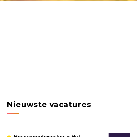
Nieuwste vacatures
Horecamedewerker – Het