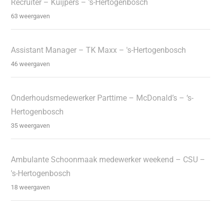
Recruiter – Kuijpers – 's-Hertogenbosch
63 weergaven
Assistant Manager – TK Maxx – 's-Hertogenbosch
46 weergaven
Onderhoudsmedewerker Parttime – McDonald’s – ‘s-
Hertogenbosch
35 weergaven
Ambulante Schoonmaak medewerker weekend – CSU –
's-Hertogenbosch
18 weergaven