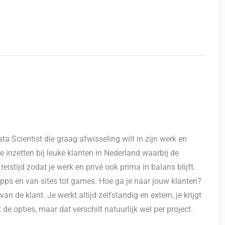
a Scientist die graag afwisseling wilt in zijn werk en
e inzetten bij leuke klanten in Nederland waarbij de
reistijd zodat je werk en privé ook prima in balans blijft.
pps en van sites tot games. Hoe ga je naar jouw klanten?
n de klant. Je werkt altijd zelfstandig en extern, je krijgt
e opties, maar dat verschilt natuurlijk wel per project.