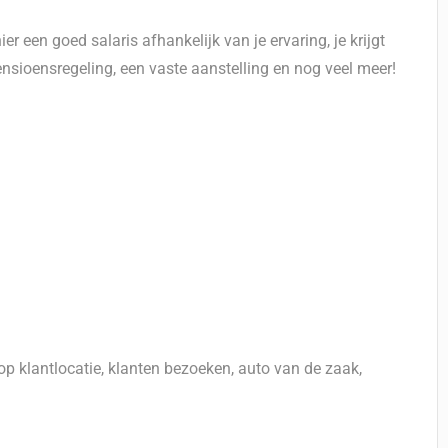
r een goed salaris afhankelijk van je ervaring, je krijgt
ensioensregeling, een vaste aanstelling en nog veel meer!
 klantlocatie, klanten bezoeken, auto van de zaak,