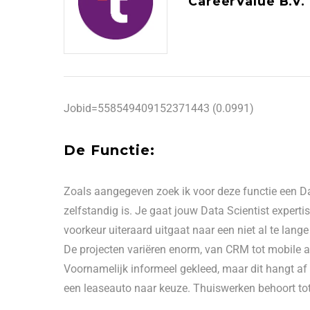
CareerValue B.V.
Jobid=558549409152371443 (0.0991)
De Functie:
Zoals aangegeven zoek ik voor deze functie een Dat
zelfstandig is. Je gaat jouw Data Scientist expertis
voorkeur uiteraard uitgaat naar een niet al te lange 
De projecten variëren enorm, van CRM tot mobile a
Voornamelijk informeel gekleed, maar dit hangt af va
een leaseauto naar keuze. Thuiswerken behoort tot d