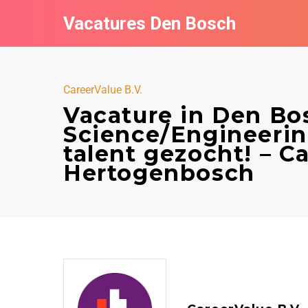
Vacatures Den Bosch
CareerValue B.V.
Vacature in Den Bo
Science/Engineeri
talent gezocht! – Ca
Hertogenbosch