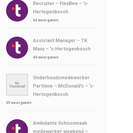
Recruiter – FlexBee – 's-
Hertogenbosch
62 weergaven
Assistant Manager – TK
Maxx – 's-Hertogenbosch
40 weergaven
Onderhoudsmedewerker
Parttime – McDonald’s – ‘s-
Hertogenbosch
35 weergaven
Ambulante Schoonmaak
medewerker weekend –