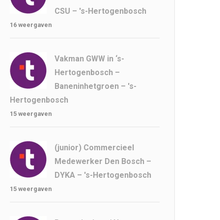
CSU – 's-Hertogenbosch
16 weergaven
Vakman GWW in ‘s-
Hertogenbosch –
Baneninhetgroen – 's-
Hertogenbosch
15 weergaven
(junior) Commercieel
Medewerker Den Bosch –
DYKA – 's-Hertogenbosch
15 weergaven