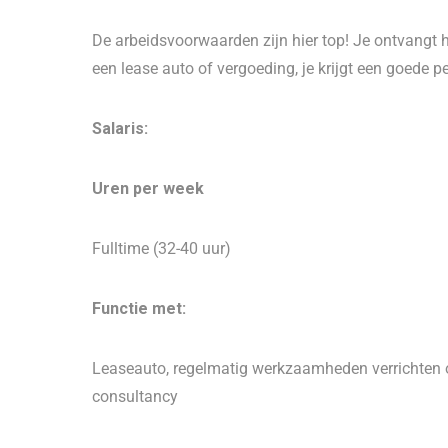
De arbeidsvoorwaarden zijn hier top! Je ontvangt hie
een lease auto of vergoeding, je krijgt een goede p
Salaris:
Uren per week
Fulltime (32-40 uur)
Functie met:
Leaseauto, regelmatig werkzaamheden verrichten op
consultancy