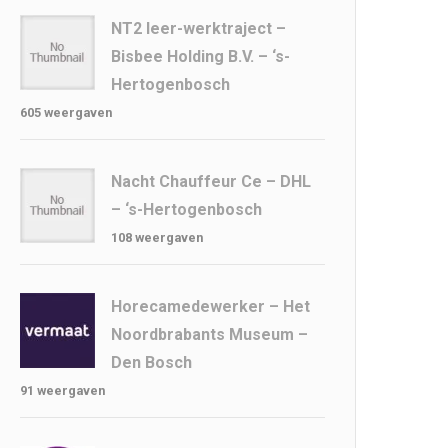
NT2 leer-werktraject –
Bisbee Holding B.V. – ‘s-
Hertogenbosch
605 weergaven
Nacht Chauffeur Ce – DHL
– ‘s-Hertogenbosch
108 weergaven
Horecamedewerker – Het
Noordbrabants Museum –
Den Bosch
91 weergaven