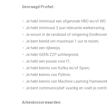
Gevraagd Profiel:
– Je hebt minimaal een afgeronde HBO en/of WO be
– Je hebt minimaal 3 jaar relevante werkervaring;
– Je woont in de randstad of omgeving Eindhoven,
– Je bent bereid om maximaal 1 uur te reizen;
– Je hebt een rijbewijs;
– Je hebt GEEN ZZP achtergrond;
– Je hebt een passie voor IT;
– Je hebt kennis van Kafka en/of Sparc;
– Je hebt kennis van Python;
– Je hebt kennis van Machine Learning framework
– Je bent communicatief vaardig en voelt je comfo
Arbeidsvoorwaarden: