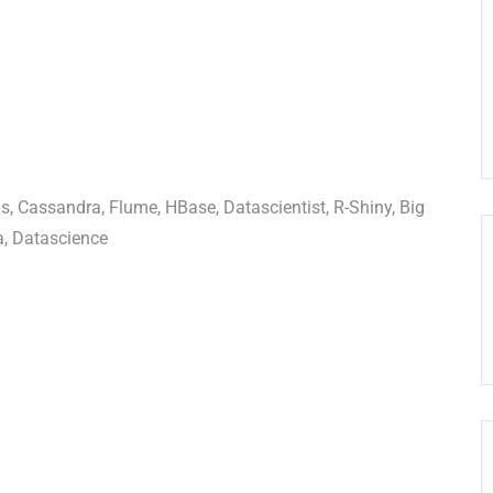
js, Cassandra, Flume, HBase, Datascientist, R-Shiny, Big
ia, Datascience