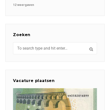
12 weergaven
Zoeken
Vacature plaatsen