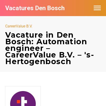
Vacatures Den Bosch
Vacatures per bedrijf in Den Bosch
CareerValue B.V.
De populairste vacatures in Den Bosch
Vacature in Den
Bosch: Automation
engineer –
CareerValue B.V. – 's-
Hertogenbosch