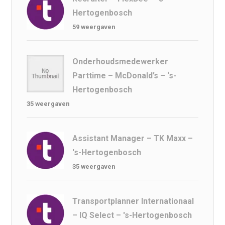
Hertogenbosch
59 weergaven
Onderhoudsmedewerker
Parttime – McDonald’s – ‘s-
Hertogenbosch
35 weergaven
Assistant Manager – TK Maxx –
's-Hertogenbosch
35 weergaven
Transportplanner Internationaal
– IQ Select – 's-Hertogenbosch