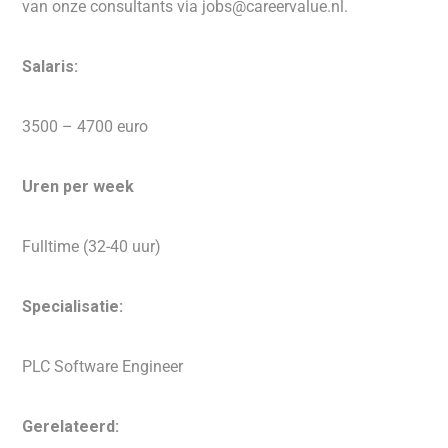
van onze consultants via jobs@careervalue.nl.
Salaris:
3500 – 4700 euro
Uren per week
Fulltime (32-40 uur)
Specialisatie:
PLC Software Engineer
Gerelateerd: