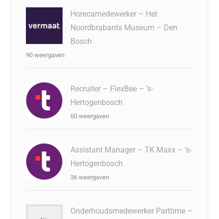
Horecamedewerker – Het
Noordbrabants Museum – Den
Bosch
90 weergaven
Recruiter – FlexBee – 's-
Hertogenbosch
60 weergaven
Assistant Manager – TK Maxx – 's-
Hertogenbosch
36 weergaven
Onderhoudsmedewerker Parttime –