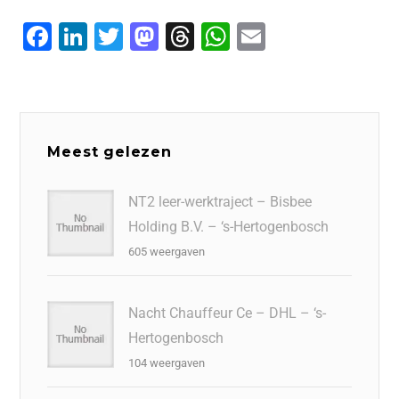
F
Li
T
M
T
W
E
a
n
wi
a
hr
h
m
c
k
tt
st
e
at
ai
e
e
er
o
a
s
l
b
dI
d
d
A
Meest gelezen
o
n
o
s
p
o
n
p
NT2 leer-werktraject – Bisbee
Holding B.V. – ‘s-Hertogenbosch
k
605 weergaven
Nacht Chauffeur Ce – DHL – ‘s-
Hertogenbosch
104 weergaven