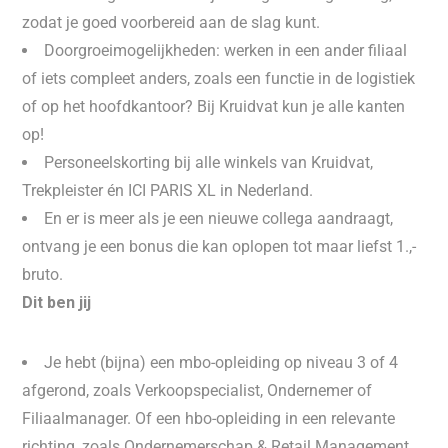
zodat je goed voorbereid aan de slag kunt.
Doorgroeimogelijkheden: werken in een ander filiaal
of iets compleet anders, zoals een functie in de logistiek
of op het hoofdkantoor? Bij Kruidvat kun je alle kanten
op!
Personeelskorting bij alle winkels van Kruidvat,
Trekpleister én ICI PARIS XL in Nederland.
En er is meer als je een nieuwe collega aandraagt,
ontvang je een bonus die kan oplopen tot maar liefst 1.,-
bruto.
Dit ben jij
Je hebt (bijna) een mbo-opleiding op niveau 3 of 4
afgerond, zoals Verkoopspecialist, Ondernemer of
Filiaalmanager. Of een hbo-opleiding in een relevante
richting, zoals Ondernemerschap & Retail Management.