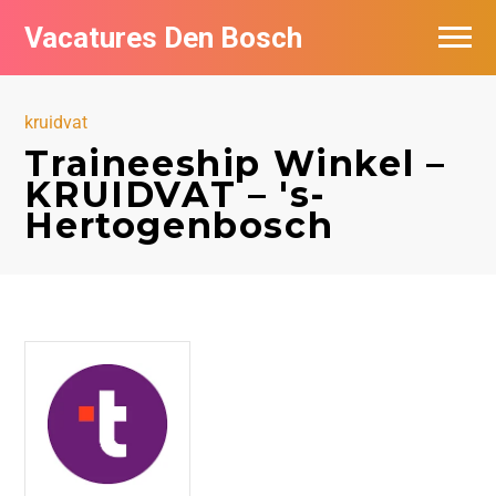
Vacatures Den Bosch
Vacatures per bedrijf in Den Bosch
kruidvat
De populairste vacatures in Den Bosch
Traineeship Winkel –
KRUIDVAT – 's-
Hertogenbosch