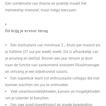
Een combinatie van theorie en praktijk maakt het
traineeship intensief, maar méga leerzaam.
Dit krijg je ervoor terug
Een startsalaris van minimaal 2.,- bruto per maand als
je fulltime (37 uur per week) werkt. Dit is afhankelijk van
je ervaring en leeftijd. Binnen een jaar stroom je door
naar de functie van aankomend assistent filiaalmanager
en ontvang je een bijbehorend salaris.
Een superleuk team vol enthousiaste collegas die niet
kunnen wachten om jou te ontmoeten.
Veel verantwoordelijkheden, kansen en mogelijkheden
om je talenten te benutten.
Een zeer goed inwerktraject en goede begeleiding,