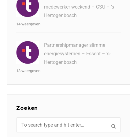
medewerker weekend – CSU – 's-
Hertogenbosch
14 weergaven
Partnershipmanager slimme
energiesystemen – Essent – 's-
Hertogenbosch
13 weergaven
Zoeken