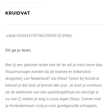
KRUIDVAT
Jobid=534434745786238950 (0.0986)
Dit ga je doen
Ben jij een geboren leider met lef en wil je niets liever dan
filiaalmanager worden bij de leukste en bekendste
drogisterij van Nederland? Als Retail Talent bij Kruidvat
behaal je dat doel al binnen één jaar. Je start je avontuur
op de werkvloer van een opleidingsfiliaal en vervolgt al
na vier (!) weken je weg in jouw eigen filiaal. Samen met
je #vriendenteam zorg je voor goedgevulde schappen,