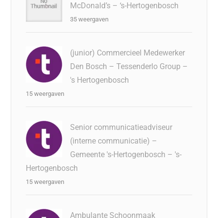
McDonald’s – ‘s-Hertogenbosch
35 weergaven
(junior) Commercieel Medewerker
Den Bosch – Tessenderlo Group –
's Hertogenbosch
15 weergaven
Senior communicatieadviseur
(interne communicatie) –
Gemeente 's-Hertogenbosch – 's-
Hertogenbosch
15 weergaven
Ambulante Schoonmaak