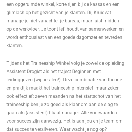
een opgeruimde winkel, korte rijen bij de kassas en een
glimlach op het gezicht van je klanten. Bij Kruidvat
manage je niet vanachter je bureau, maar juist midden
op de werkvloer. Je toont lef, houdt van samenwerken en
wordt enthousiast van een goede dagomzet en tevreden
klanten.
Tijdens het Traineeship Winkel volg je zowel de opleiding
Assistent Drogist als het traject Beginnen met
leidinggeven (wij betalen!). Deze combinatie van theorie
en praktijk maakt het traineeship intensief, maar zeker
ook effectief: zeven maanden na het startschot van het
traineeship ben je zo goed als klaar om aan de slag te
gaan als (assistent) filiaalmanager. Alle voorwaarden
voor succes zijn aanwezig. Het is aan jou en je team om
dat succes te verzilveren. Waar wacht je nog op?