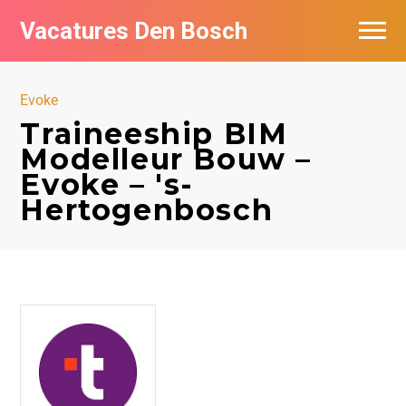
Vacatures Den Bosch
Vacatures per bedrijf in Den Bosch
Evoke
De populairste vacatures in Den Bosch
Traineeship BIM
Modelleur Bouw –
Evoke – 's-
Hertogenbosch