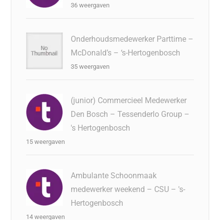
36 weergaven
Onderhoudsmedewerker Parttime –
McDonald’s – ‘s-Hertogenbosch
35 weergaven
(junior) Commercieel Medewerker
Den Bosch – Tessenderlo Group –
's Hertogenbosch
15 weergaven
Ambulante Schoonmaak
medewerker weekend – CSU – 's-
Hertogenbosch
14 weergaven