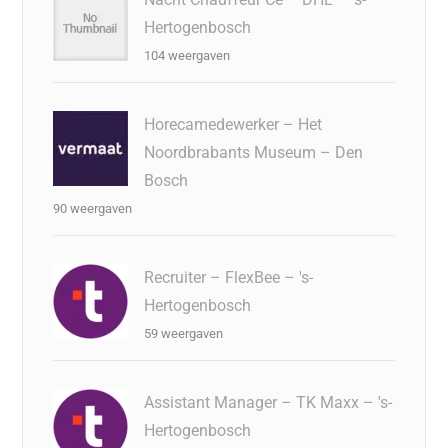
Hertogenbosch
104 weergaven
Horecamedewerker – Het
Noordbrabants Museum – Den
Bosch
90 weergaven
Recruiter – FlexBee – 's-
Hertogenbosch
59 weergaven
Assistant Manager – TK Maxx – 's-
Hertogenbosch