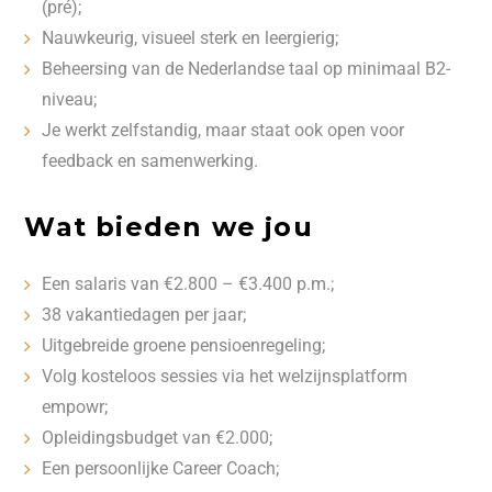
(pré);
Nauwkeurig, visueel sterk en leergierig;
Beheersing van de Nederlandse taal op minimaal B2-
niveau;
Je werkt zelfstandig, maar staat ook open voor
feedback en samenwerking.
Wat bieden we jou
Een salaris van €2.800 – €3.400 p.m.;
38 vakantiedagen per jaar;
Uitgebreide groene pensioenregeling;
Volg kosteloos sessies via het welzijnsplatform
empowr;
Opleidingsbudget van €2.000;
Een persoonlijke Career Coach;