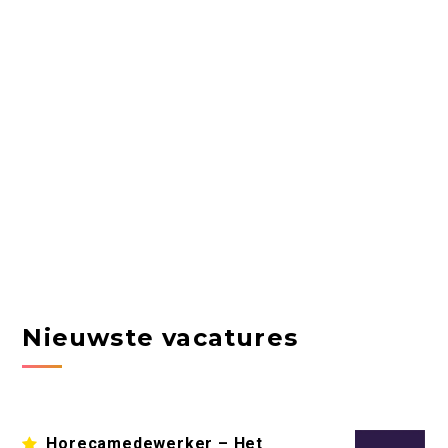
Nieuwste vacatures
Horecamedewerker – Het