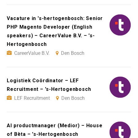
Vacature in 's-hertogenbosch: Senior
PHP Magento Developer (English
speakers) – CareerValue B.V. – 's-
Hertogenbosch
CareerValue B.V.
Den Bosch
Logistiek Coördinator – LEF
Recruitment – 's-Hertogenbosch
LEF Recruitment
Den Bosch
AI productmanager (Medior) – House
of Bèta – 's-Hertogenbosch