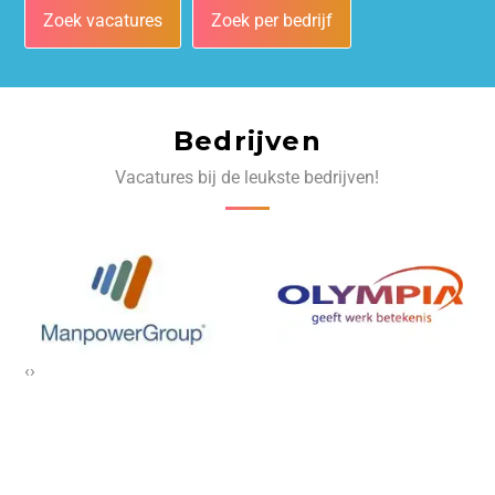
Zoek vacatures
Zoek per bedrijf
Bedrijven
Vacatures bij de leukste bedrijven!
‹
›