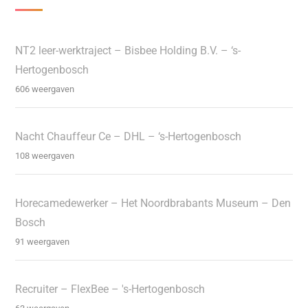
NT2 leer-werktraject – Bisbee Holding B.V. – ‘s-
Hertogenbosch
606 weergaven
Nacht Chauffeur Ce – DHL – ‘s-Hertogenbosch
108 weergaven
Horecamedewerker – Het Noordbrabants Museum – Den
Bosch
91 weergaven
Recruiter – FlexBee – 's-Hertogenbosch