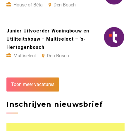
House of Bèta
Den Bosch
Junior Uitvoerder Woningbouw en
Utiliteitsbouw – Multiselect – 's-
Hertogenbosch
Multiselect
Den Bosch
Toon meer vacatures
Inschrijven nieuwsbrief