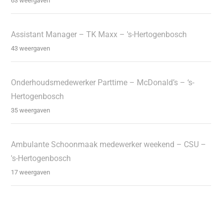
63 weergaven
Assistant Manager – TK Maxx – 's-Hertogenbosch
43 weergaven
Onderhoudsmedewerker Parttime – McDonald’s – ‘s-
Hertogenbosch
35 weergaven
Ambulante Schoonmaak medewerker weekend – CSU –
's-Hertogenbosch
17 weergaven