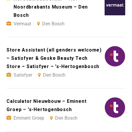
Noordbrabants Museum – Den
Bosch
Vermaat
Den Bosch
Store Assistant (all genders welcome)
– Satisfyer & Geske Beauty Tech
Store – Satisfyer – 's-Hertogenbosch
Satisfyer
Den Bosch
Calculator Nieuwbouw – Eminent
Groep – 's-Hertogenbosch
Eminent Groep
Den Bosch