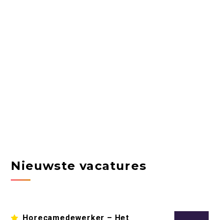
Nieuwste vacatures
Horecamedewerker – Het