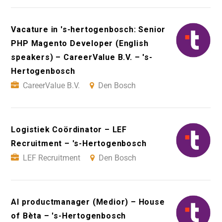
Vacature in 's-hertogenbosch: Senior
PHP Magento Developer (English
speakers) – CareerValue B.V. – 's-
Hertogenbosch
CareerValue B.V.
Den Bosch
Logistiek Coördinator – LEF
Recruitment – 's-Hertogenbosch
LEF Recruitment
Den Bosch
AI productmanager (Medior) – House
of Bèta – 's-Hertogenbosch