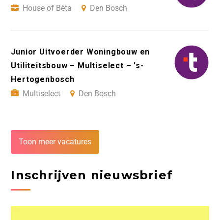
House of Bèta
Den Bosch
Junior Uitvoerder Woningbouw en
Utiliteitsbouw – Multiselect – 's-
Hertogenbosch
Multiselect
Den Bosch
Toon meer vacatures
Inschrijven nieuwsbrief