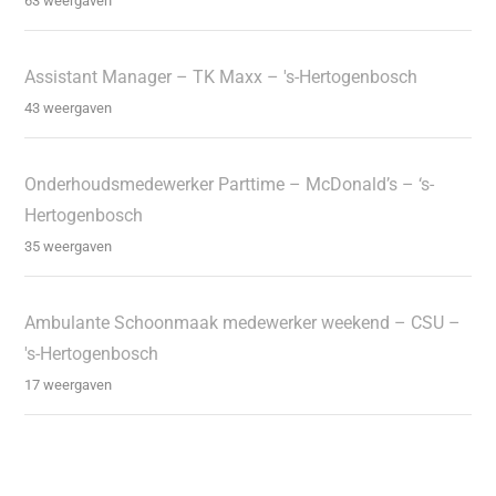
63 weergaven
Assistant Manager – TK Maxx – 's-Hertogenbosch
43 weergaven
Onderhoudsmedewerker Parttime – McDonald’s – ‘s-
Hertogenbosch
35 weergaven
Ambulante Schoonmaak medewerker weekend – CSU –
's-Hertogenbosch
17 weergaven