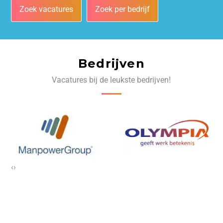
Zoek vacatures
Zoek per bedrijf
Bedrijven
Vacatures bij de leukste bedrijven!
‹
›