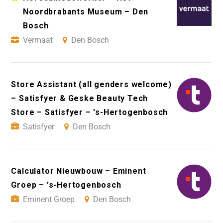
Noordbrabants Museum – Den
Bosch
Vermaat
Den Bosch
Store Assistant (all genders welcome)
– Satisfyer & Geske Beauty Tech
Store – Satisfyer – 's-Hertogenbosch
Satisfyer
Den Bosch
Calculator Nieuwbouw – Eminent
Groep – 's-Hertogenbosch
Eminent Groep
Den Bosch