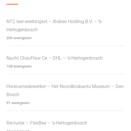
NT2 leer-werktraject – Bisbee Holding B.V. – ‘s-
Hertogenbosch
606 weergaven
Nacht Chauffeur Ce – DHL – ‘s-Hertogenbosch
108 weergaven
Horecamedewerker – Het Noordbrabants Museum – Den
Bosch
91 weergaven
Recruiter – FlexBee – 's-Hertogenbosch