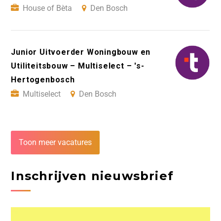
House of Bèta
Den Bosch
Junior Uitvoerder Woningbouw en
Utiliteitsbouw – Multiselect – 's-
Hertogenbosch
Multiselect
Den Bosch
Toon meer vacatures
Inschrijven nieuwsbrief