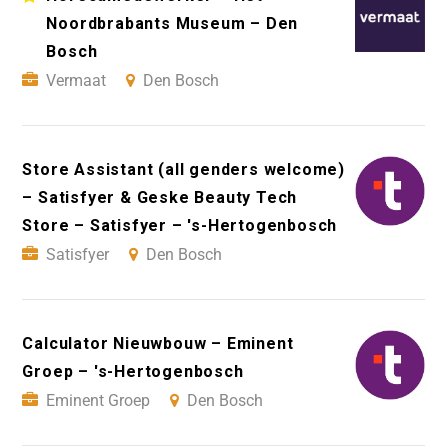
Noordbrabants Museum – Den
Bosch
Vermaat
Den Bosch
Store Assistant (all genders welcome)
– Satisfyer & Geske Beauty Tech
Store – Satisfyer – 's-Hertogenbosch
Satisfyer
Den Bosch
Calculator Nieuwbouw – Eminent
Groep – 's-Hertogenbosch
Eminent Groep
Den Bosch