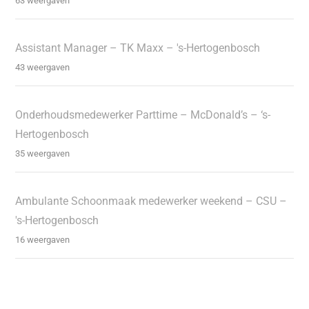
63 weergaven
Assistant Manager – TK Maxx – 's-Hertogenbosch
43 weergaven
Onderhoudsmedewerker Parttime – McDonald’s – ‘s-
Hertogenbosch
35 weergaven
Ambulante Schoonmaak medewerker weekend – CSU –
's-Hertogenbosch
16 weergaven