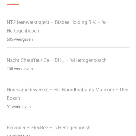
NT2 leer-werktraject – Bisbee Holding B.V. – ‘s-
Hertogenbosch
605 weergaven
Nacht Chauffeur Ce – DHL – ‘s-Hertogenbosch
108 weergaven
Horecamedewerker – Het Noordbrabants Museum – Den
Bosch
91 weergaven
Recruiter – FlexBee – 's-Hertogenbosch