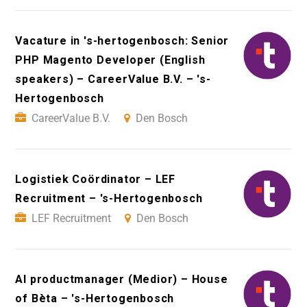
Vacature in 's-hertogenbosch: Senior
PHP Magento Developer (English
speakers) – CareerValue B.V. – 's-
Hertogenbosch
CareerValue B.V.
Den Bosch
Logistiek Coördinator – LEF
Recruitment – 's-Hertogenbosch
LEF Recruitment
Den Bosch
AI productmanager (Medior) – House
of Bèta – 's-Hertogenbosch