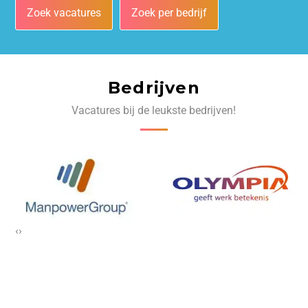
Zoek vacatures
Zoek per bedrijf
Bedrijven
Vacatures bij de leukste bedrijven!
‹
›