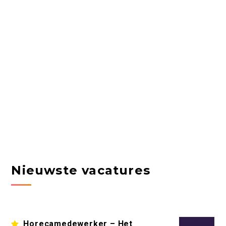
Nieuwste vacatures
Horecamedewerker – Het