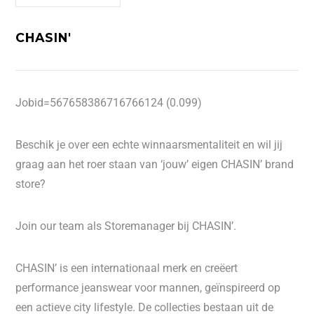
CHASIN'
Jobid=567658386716766124 (0.099)
Beschik je over een echte winnaarsmentaliteit en wil jij
graag aan het roer staan van ‘jouw’ eigen CHASIN’ brand
store?
Join our team als Storemanager bij CHASIN’.
CHASIN’ is een internationaal merk en creëert
performance jeanswear voor mannen, geïnspireerd op
een actieve city lifestyle. De collecties bestaan uit de