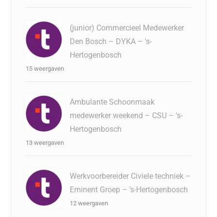
(junior) Commercieel Medewerker
Den Bosch – DYKA – 's-
Hertogenbosch
15 weergaven
Ambulante Schoonmaak
medewerker weekend – CSU – 's-
Hertogenbosch
13 weergaven
Werkvoorbereider Civiele techniek –
Eminent Groep – 's-Hertogenbosch
12 weergaven