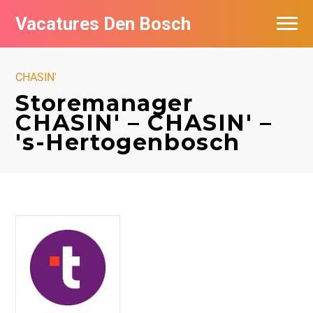
Vacatures Den Bosch
Vacatures per bedrijf in Den Bosch
CHASIN'
De populairste vacatures in Den Bosch
Storemanager
CHASIN' – CHASIN' –
's-Hertogenbosch