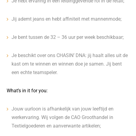
Je hebt ervaring in een leidinggevende rol in de retail;
Jij ademt jeans en hebt affiniteit met mannenmode;
Je bent tussen de 32 – 36 uur per week beschikbaar;
Je beschikt over ons CHASIN’ DNA: jij haalt alles uit de
kast om te winnen en winnen doe je samen. Jij bent
een echte teamspeler.
What’s in it for you:
Jouw uurloon is afhankelijk van jouw leeftijd en
werkervaring. Wij volgen de CAO Groothandel in
Textielgoederen en aanverwante artikelen;