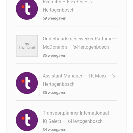
Recruiter – FlexBee – 's-
Hertogenbosch
59 weergaven
Onderhoudsmedewerker Parttime –
McDonald’s – ‘s-Hertogenbosch
35 weergaven
Assistant Manager – TK Maxx – 's-
Hertogenbosch
35 weergaven
Transportplanner Internationaal –
IQ Select – 's-Hertogenbosch
34 weergaven