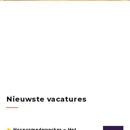
Nieuwste vacatures
Horecamedewerker – Het