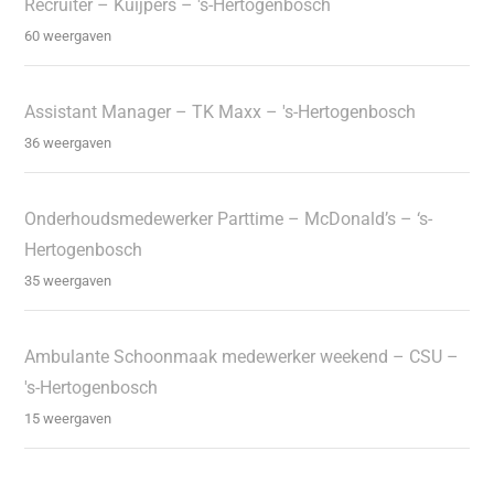
Recruiter – Kuijpers – 's-Hertogenbosch
60 weergaven
Assistant Manager – TK Maxx – 's-Hertogenbosch
36 weergaven
Onderhoudsmedewerker Parttime – McDonald’s – ‘s-
Hertogenbosch
35 weergaven
Ambulante Schoonmaak medewerker weekend – CSU –
's-Hertogenbosch
15 weergaven