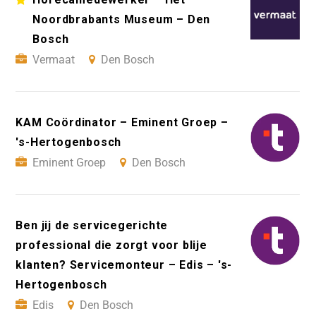
Noordbrabants Museum – Den
Bosch
Vermaat
Den Bosch
KAM Coördinator – Eminent Groep –
's-Hertogenbosch
Eminent Groep
Den Bosch
Ben jij de servicegerichte
professional die zorgt voor blije
klanten? Servicemonteur – Edis – 's-
Hertogenbosch
Edis
Den Bosch