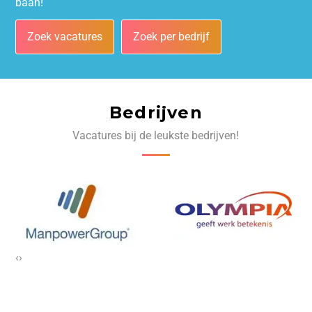
baan!
Zoek vacatures
Zoek per bedrijf
Bedrijven
Vacatures bij de leukste bedrijven!
‹
›