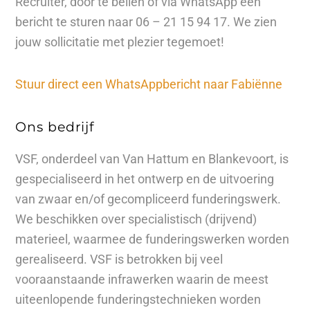
Recruiter, door te bellen of via WhatsApp een
bericht te sturen naar 06 – 21 15 94 17. We zien
jouw sollicitatie met plezier tegemoet!
Stuur direct een WhatsAppbericht naar Fabiënne
Ons bedrijf
VSF, onderdeel van Van Hattum en Blankevoort, is
gespecialiseerd in het ontwerp en de uitvoering
van zwaar en/of gecompliceerd funderingswerk.
We beschikken over specialistisch (drijvend)
materieel, waarmee de funderingswerken worden
gerealiseerd. VSF is betrokken bij veel
vooraanstaande infrawerken waarin de meest
uiteenlopende funderingstechnieken worden