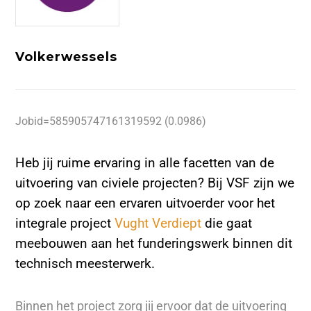
Volkerwessels
Jobid=585905747161319592 (0.0986)
Heb jij ruime ervaring in alle facetten van de
uitvoering van civiele projecten? Bij VSF zijn we
op zoek naar een ervaren uitvoerder voor het
integrale project
Vught Verdiept
die gaat
meebouwen aan het funderingswerk binnen dit
technisch meesterwerk.
Binnen het project zorg jij ervoor dat de uitvoering