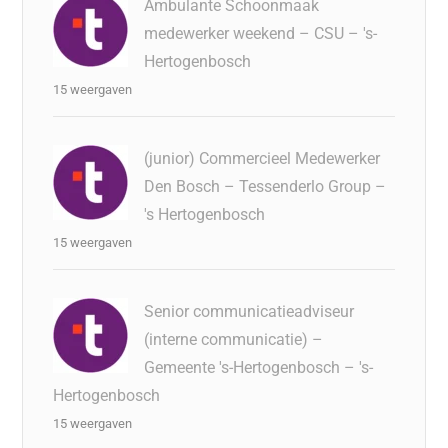
Ambulante Schoonmaak
medewerker weekend – CSU – 's-
Hertogenbosch
15 weergaven
(junior) Commercieel Medewerker
Den Bosch – Tessenderlo Group –
's Hertogenbosch
15 weergaven
Senior communicatieadviseur
(interne communicatie) –
Gemeente 's-Hertogenbosch – 's-
Hertogenbosch
15 weergaven