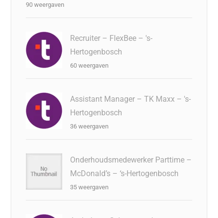
90 weergaven
Recruiter – FlexBee – 's-
Hertogenbosch
60 weergaven
Assistant Manager – TK Maxx – 's-
Hertogenbosch
36 weergaven
Onderhoudsmedewerker Parttime –
McDonald’s – ‘s-Hertogenbosch
35 weergaven