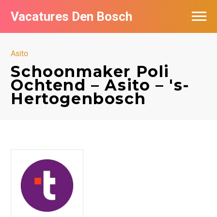
Vacatures Den Bosch
Vacatures per bedrijf in Den Bosch
Asito
De populairste vacatures in Den Bosch
Schoonmaker Poli
Ochtend – Asito – 's-
Hertogenbosch