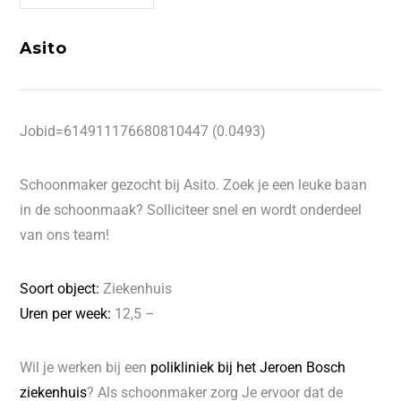
Asito
Jobid=614911176680810447 (0.0493)
Schoonmaker gezocht bij Asito. Zoek je een leuke baan
in de schoonmaak? Solliciteer snel en wordt onderdeel
van ons team!
Soort object:
Ziekenhuis
Uren per week:
12,5 –
Wil je werken bij een
polikliniek bij het Jeroen Bosch
ziekenhuis
? Als schoonmaker zorg Je ervoor dat de