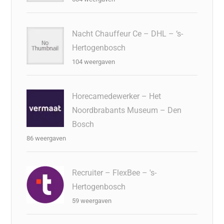
Nacht Chauffeur Ce – DHL – ‘s-
Hertogenbosch
104 weergaven
Horecamedewerker – Het
Noordbrabants Museum – Den
Bosch
86 weergaven
Recruiter – FlexBee – 's-
Hertogenbosch
59 weergaven