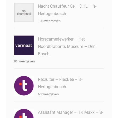
Nacht Chauffeur Ce – DHL – ‘s-
Hertogenbosch
108 weergaven
Horecamedewerker – Het
Noordbrabants Museum – Den
Bosch
91 weergaven
Recruiter – FlexBee – 's-
Hertogenbosch
63 weergaven
Assistant Manager – TK Maxx – 's-