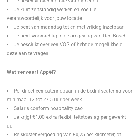
Je beschikt over digitale vaardigheden
Je kunt zelfstandig werken en voelt je
verantwoordelijk voor jouw locatie
Je bent van maandag tot en met vrijdag inzetbaar
Je bent woonachtig in de omgeving van Den Bosch
Je beschikt over een VOG of hebt de mogelijkheid
deze aan te vragen
Wat serveert Appèl?
Per direct een cateringbaan in de bedrijfscatering voor
minimaal 12 tot 27.5 uur per week
Salaris conform hospitality cao
Je krijgt €1,00 extra flexibiliteitstoeslag per gewerkt
uur
Reiskostenvergoeding van €0,25 per kilometer, of