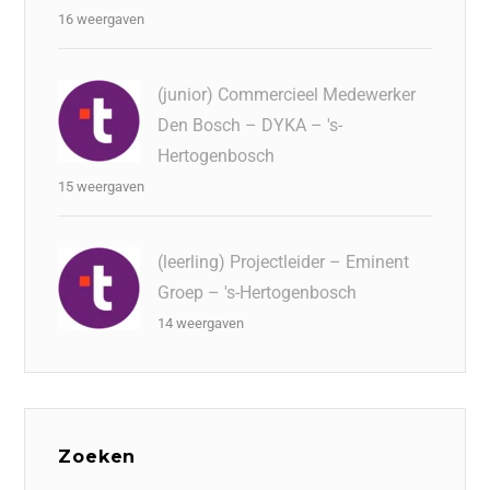
16 weergaven
(junior) Commercieel Medewerker
Den Bosch – DYKA – 's-
Hertogenbosch
15 weergaven
(leerling) Projectleider – Eminent
Groep – 's-Hertogenbosch
14 weergaven
Zoeken