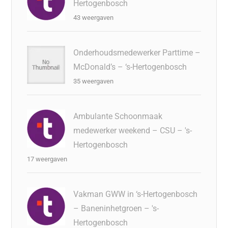
Hertogenbosch
43 weergaven
Onderhoudsmedewerker Parttime –
McDonald’s – ‘s-Hertogenbosch
35 weergaven
Ambulante Schoonmaak
medewerker weekend – CSU – 's-
Hertogenbosch
17 weergaven
Vakman GWW in ‘s-Hertogenbosch
– Baneninhetgroen – 's-
Hertogenbosch