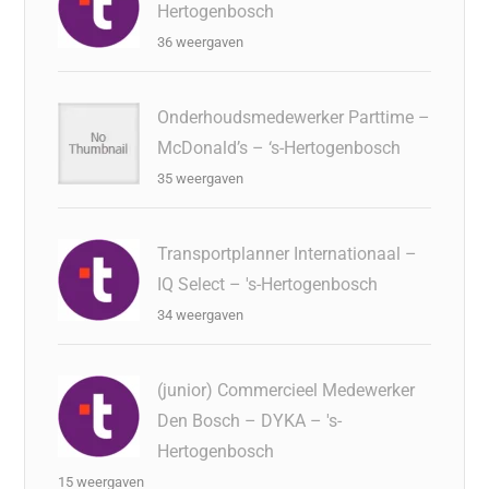
Hertogenbosch
36 weergaven
Onderhoudsmedewerker Parttime –
McDonald’s – ‘s-Hertogenbosch
35 weergaven
Transportplanner Internationaal –
IQ Select – 's-Hertogenbosch
34 weergaven
(junior) Commercieel Medewerker
Den Bosch – DYKA – 's-
Hertogenbosch
15 weergaven