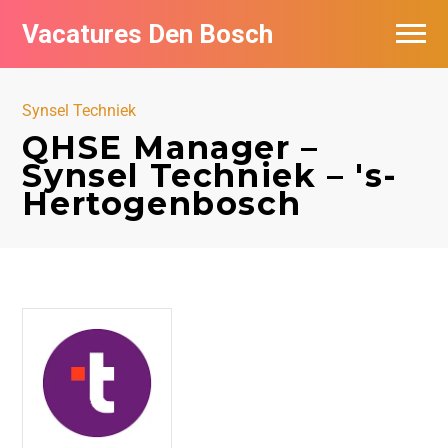
Vacatures Den Bosch
Vacatures per bedrijf in Den Bosch
Synsel Techniek
De populairste vacatures in Den Bosch
QHSE Manager –
Synsel Techniek – 's-
Hertogenbosch