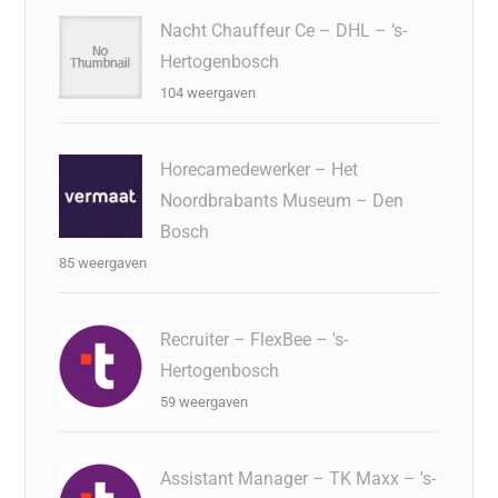
Nacht Chauffeur Ce – DHL – ‘s-
Hertogenbosch
104 weergaven
Horecamedewerker – Het
Noordbrabants Museum – Den
Bosch
85 weergaven
Recruiter – FlexBee – 's-
Hertogenbosch
59 weergaven
Assistant Manager – TK Maxx – 's-