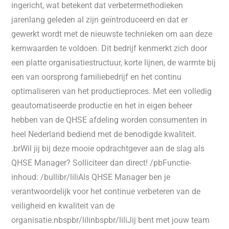
ingericht, wat betekent dat verbetermethodieken
jarenlang geleden al zijn geïntroduceerd en dat er
gewerkt wordt met de nieuwste technieken om aan deze
kernwaarden te voldoen. Dit bedrijf kenmerkt zich door
een platte organisatiestructuur, korte lijnen, de warmte bij
een van oorsprong familiebedrijf en het continu
optimaliseren van het productieproces. Met een volledig
geautomatiseerde productie en het in eigen beheer
hebben van de QHSE afdeling worden consumenten in
heel Nederland bediend met de benodigde kwaliteit.
.brWil jij bij deze mooie opdrachtgever aan de slag als
QHSE Manager? Solliciteer dan direct! /pbFunctie-
inhoud: /bullibr/liliAls QHSE Manager ben je
verantwoordelijk voor het continue verbeteren van de
veiligheid en kwaliteit van de
organisatie.nbspbr/lilinbspbr/liliJij bent met jouw team