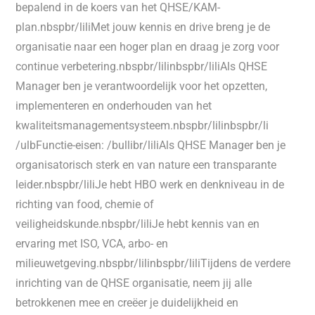
bepalend in de koers van het QHSE/KAM-
plan.nbspbr/liliMet jouw kennis en drive breng je de
organisatie naar een hoger plan en draag je zorg voor
continue verbetering.nbspbr/lilinbspbr/liliAls QHSE
Manager ben je verantwoordelijk voor het opzetten,
implementeren en onderhouden van het
kwaliteitsmanagementsysteem.nbspbr/lilinbspbr/li
/ulbFunctie-eisen: /bullibr/liliAls QHSE Manager ben je
organisatorisch sterk en van nature een transparante
leider.nbspbr/liliJe hebt HBO werk en denkniveau in de
richting van food, chemie of
veiligheidskunde.nbspbr/liliJe hebt kennis van en
ervaring met ISO, VCA, arbo- en
milieuwetgeving.nbspbr/lilinbspbr/liliTijdens de verdere
inrichting van de QHSE organisatie, neem jij alle
betrokkenen mee en creëer je duidelijkheid en