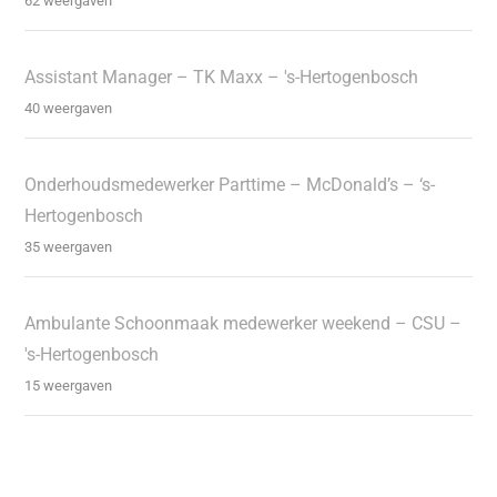
62 weergaven
Assistant Manager – TK Maxx – 's-Hertogenbosch
40 weergaven
Onderhoudsmedewerker Parttime – McDonald’s – ‘s-
Hertogenbosch
35 weergaven
Ambulante Schoonmaak medewerker weekend – CSU –
's-Hertogenbosch
15 weergaven