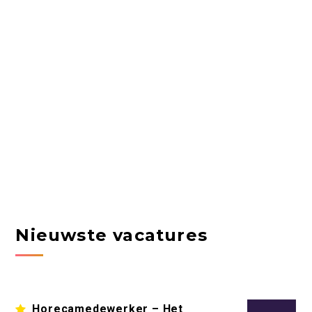
Nieuwste vacatures
Horecamedewerker – Het