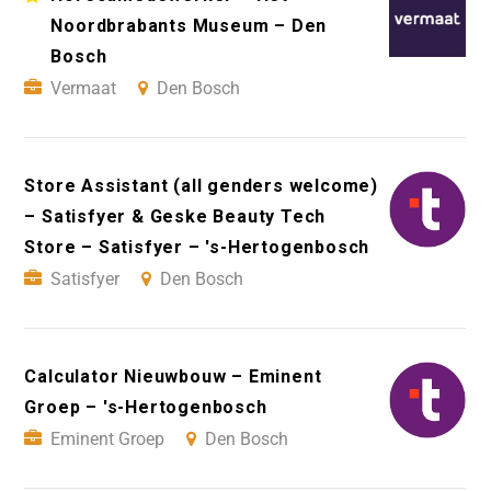
Noordbrabants Museum – Den
Bosch
Vermaat
Den Bosch
Store Assistant (all genders welcome)
– Satisfyer & Geske Beauty Tech
Store – Satisfyer – 's-Hertogenbosch
Satisfyer
Den Bosch
Calculator Nieuwbouw – Eminent
Groep – 's-Hertogenbosch
Eminent Groep
Den Bosch