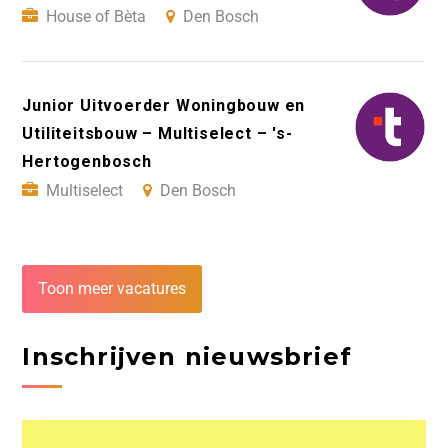
House of Bèta
Den Bosch
Junior Uitvoerder Woningbouw en
Utiliteitsbouw – Multiselect – 's-
Hertogenbosch
Multiselect
Den Bosch
Toon meer vacatures
Inschrijven nieuwsbrief