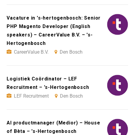
Vacature in 's-hertogenbosch: Senior
PHP Magento Developer (English
speakers) – CareerValue B.V. – 's-
Hertogenbosch
CareerValue B.V.
Den Bosch
Logistiek Coördinator – LEF
Recruitment – 's-Hertogenbosch
LEF Recruitment
Den Bosch
AI productmanager (Medior) – House
of Bèta – 's-Hertogenbosch