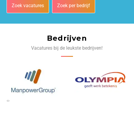
Zoek vacatures
Zoek per bedrijf
Bedrijven
Vacatures bij de leukste bedrijven!
‹
›