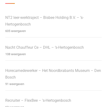
NT2 leer-werktraject – Bisbee Holding B.V. – ‘s-
Hertogenbosch
605 weergaven
Nacht Chauffeur Ce – DHL – ‘s-Hertogenbosch
108 weergaven
Horecamedewerker – Het Noordbrabants Museum – Den
Bosch
91 weergaven
Recruiter – FlexBee – 's-Hertogenbosch