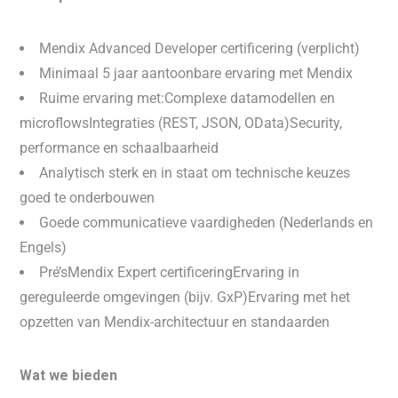
Mendix Advanced Developer certificering (verplicht)
Minimaal 5 jaar aantoonbare ervaring met Mendix
Ruime ervaring met:Complexe datamodellen en
microflowsIntegraties (REST, JSON, OData)Security,
performance en schaalbaarheid
Analytisch sterk en in staat om technische keuzes
goed te onderbouwen
Goede communicatieve vaardigheden (Nederlands en
Engels)
Pré’sMendix Expert certificeringErvaring in
gereguleerde omgevingen (bijv. GxP)Ervaring met het
opzetten van Mendix-architectuur en standaarden
Wat we bieden