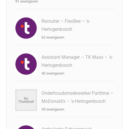
91 weergaven
Recruiter – FlexBee – 's-
Hertogenbosch
62 weergaven
Assistant Manager – TK Maxx – 's-
Hertogenbosch
40 weergaven
Onderhoudsmedewerker Parttime –
McDonald’s – ‘s-Hertogenbosch
35 weergaven