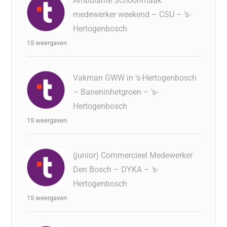
Ambulante Schoonmaak
medewerker weekend – CSU – 's-
Hertogenbosch
15 weergaven
Vakman GWW in ‘s-Hertogenbosch
– Baneninhetgroen – 's-
Hertogenbosch
15 weergaven
(junior) Commercieel Medewerker
Den Bosch – DYKA – 's-
Hertogenbosch
15 weergaven