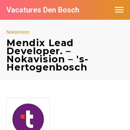
Vacatures Den Bosch
Vacatures per bedrijf in Den Bosch
Nokavision
De populairste vacatures in Den Bosch
Mendix Lead
Developer. –
Nokavision – 's-
Hertogenbosch