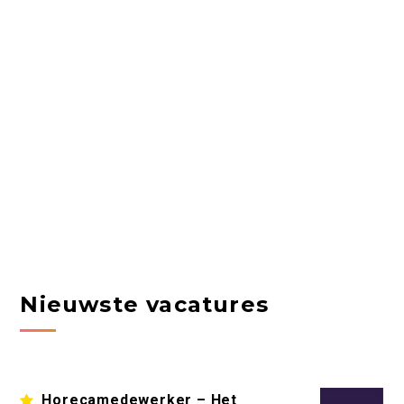
Nieuwste vacatures
Horecamedewerker – Het