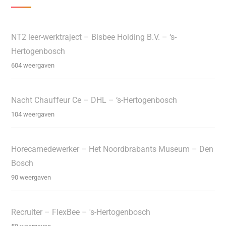
NT2 leer-werktraject – Bisbee Holding B.V. – ‘s-
Hertogenbosch
604 weergaven
Nacht Chauffeur Ce – DHL – ‘s-Hertogenbosch
104 weergaven
Horecamedewerker – Het Noordbrabants Museum – Den
Bosch
90 weergaven
Recruiter – FlexBee – 's-Hertogenbosch