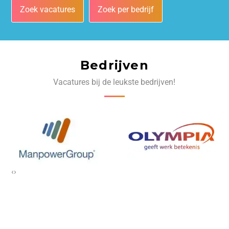
Zoek vacatures
Zoek per bedrijf
Bedrijven
Vacatures bij de leukste bedrijven!
‹
›