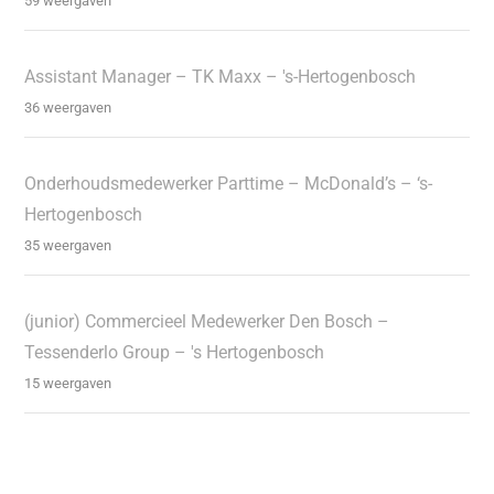
59 weergaven
Assistant Manager – TK Maxx – 's-Hertogenbosch
36 weergaven
Onderhoudsmedewerker Parttime – McDonald’s – ‘s-
Hertogenbosch
35 weergaven
(junior) Commercieel Medewerker Den Bosch –
Tessenderlo Group – 's Hertogenbosch
15 weergaven