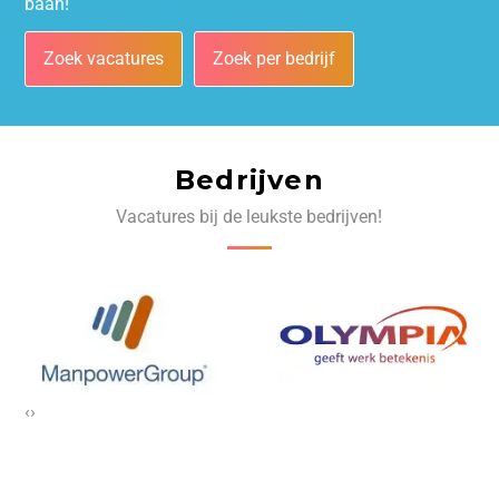
baan!
Zoek vacatures
Zoek per bedrijf
Bedrijven
Vacatures bij de leukste bedrijven!
‹
›