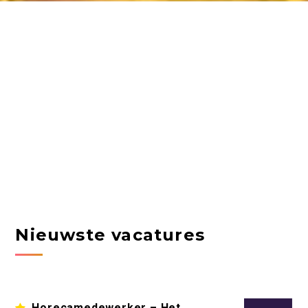
Nieuwste vacatures
Horecamedewerker – Het