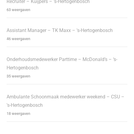
Recruiter – Kuijpers – 's-Hertogenbosch
63 weergaven
Assistant Manager – TK Maxx – 's-Hertogenbosch
46 weergaven
Onderhoudsmedewerker Parttime – McDonald’s – ‘s-
Hertogenbosch
35 weergaven
Ambulante Schoonmaak medewerker weekend – CSU –
's-Hertogenbosch
18 weergaven