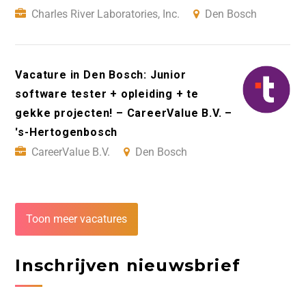
Charles River Laboratories, Inc.
Den Bosch
Vacature in Den Bosch: Junior
software tester + opleiding + te
gekke projecten! – CareerValue B.V. –
's-Hertogenbosch
CareerValue B.V.
Den Bosch
Toon meer vacatures
Inschrijven nieuwsbrief