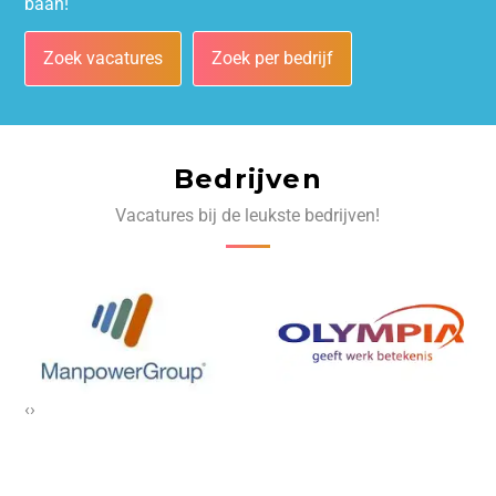
baan!
Zoek vacatures
Zoek per bedrijf
Bedrijven
Vacatures bij de leukste bedrijven!
‹
›