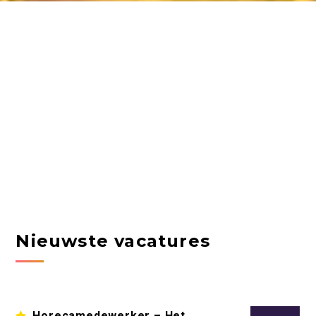
Nieuwste vacatures
Horecamedewerker – Het