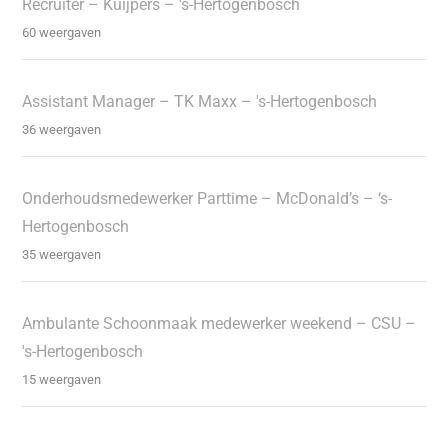
Recruiter – Kuijpers – 's-Hertogenbosch
60 weergaven
Assistant Manager – TK Maxx – 's-Hertogenbosch
36 weergaven
Onderhoudsmedewerker Parttime – McDonald’s – ‘s-
Hertogenbosch
35 weergaven
Ambulante Schoonmaak medewerker weekend – CSU –
's-Hertogenbosch
15 weergaven