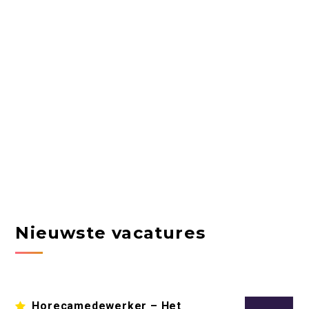
Nieuwste vacatures
Horecamedewerker – Het