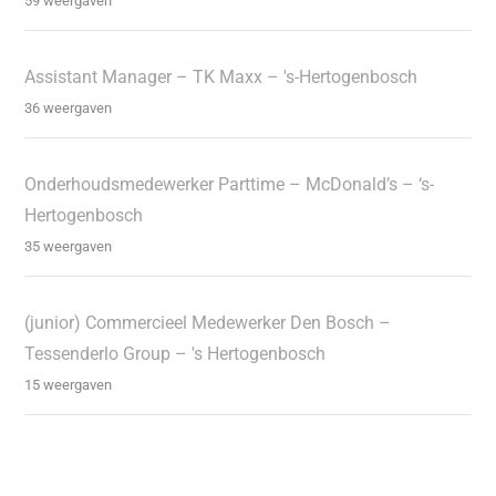
59 weergaven
Assistant Manager – TK Maxx – 's-Hertogenbosch
36 weergaven
Onderhoudsmedewerker Parttime – McDonald’s – ‘s-
Hertogenbosch
35 weergaven
(junior) Commercieel Medewerker Den Bosch –
Tessenderlo Group – 's Hertogenbosch
15 weergaven