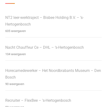
NT2 leer-werktraject – Bisbee Holding B.V. – ‘s-
Hertogenbosch
605 weergaven
Nacht Chauffeur Ce – DHL – ‘s-Hertogenbosch
104 weergaven
Horecamedewerker – Het Noordbrabants Museum – Den
Bosch
90 weergaven
Recruiter – FlexBee – 's-Hertogenbosch