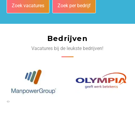
Zoek vacatures
Zoek per bedrijf
Bedrijven
Vacatures bij de leukste bedrijven!
‹
›