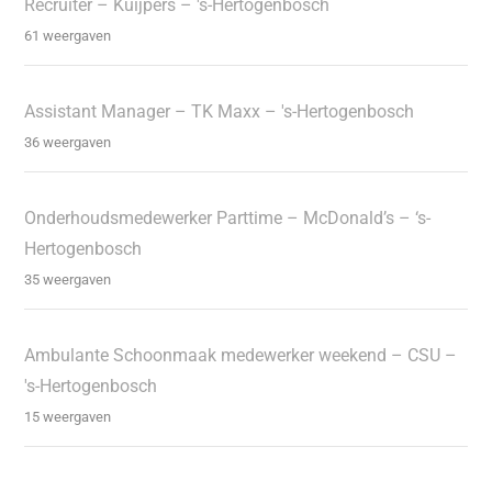
Recruiter – Kuijpers – 's-Hertogenbosch
61 weergaven
Assistant Manager – TK Maxx – 's-Hertogenbosch
36 weergaven
Onderhoudsmedewerker Parttime – McDonald’s – ‘s-
Hertogenbosch
35 weergaven
Ambulante Schoonmaak medewerker weekend – CSU –
's-Hertogenbosch
15 weergaven