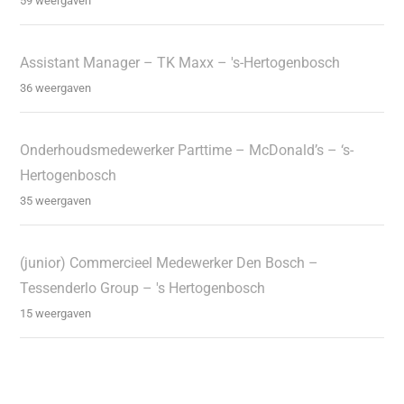
59 weergaven
Assistant Manager – TK Maxx – 's-Hertogenbosch
36 weergaven
Onderhoudsmedewerker Parttime – McDonald’s – ‘s-
Hertogenbosch
35 weergaven
(junior) Commercieel Medewerker Den Bosch –
Tessenderlo Group – 's Hertogenbosch
15 weergaven