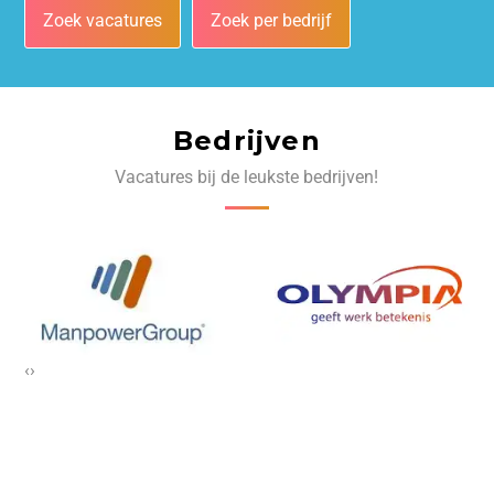
Zoek vacatures
Zoek per bedrijf
Bedrijven
Vacatures bij de leukste bedrijven!
‹
›