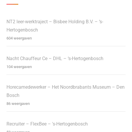
NT2 leer-werktraject – Bisbee Holding B.V. – ‘s-
Hertogenbosch
604 weergaven
Nacht Chauffeur Ce – DHL – ‘s-Hertogenbosch
104 weergaven
Horecamedewerker – Het Noordbrabants Museum – Den
Bosch
86 weergaven
Recruiter – FlexBee – 's-Hertogenbosch