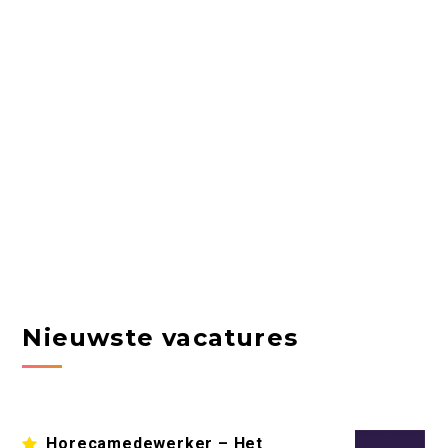
Nieuwste vacatures
Horecamedewerker – Het