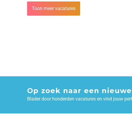
Toon meer vacatures
Op zoek naar een nieuwe
Blader door honderden vacatures en vind jouw per