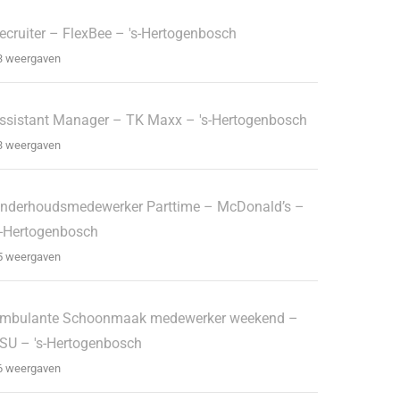
ecruiter – FlexBee – 's-Hertogenbosch
3 weergaven
ssistant Manager – TK Maxx – 's-Hertogenbosch
3 weergaven
nderhoudsmedewerker Parttime – McDonald’s –
s-Hertogenbosch
5 weergaven
mbulante Schoonmaak medewerker weekend –
SU – 's-Hertogenbosch
6 weergaven