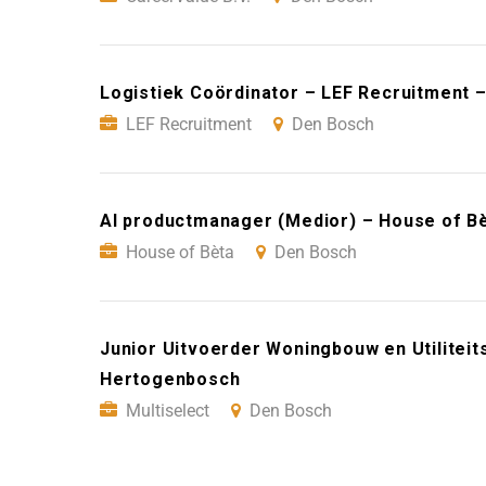
Logistiek Coördinator – LEF Recruitment 
LEF Recruitment
Den Bosch
AI productmanager (Medior) – House of B
House of Bèta
Den Bosch
Junior Uitvoerder Woningbouw en Utiliteits
Hertogenbosch
Multiselect
Den Bosch