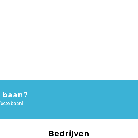
 baan?
fecte baan!
Bedrijven