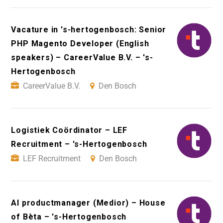
Vacature in 's-hertogenbosch: Senior
PHP Magento Developer (English
speakers) – CareerValue B.V. – 's-
Hertogenbosch
CareerValue B.V.
Den Bosch
Logistiek Coördinator – LEF
Recruitment – 's-Hertogenbosch
LEF Recruitment
Den Bosch
AI productmanager (Medior) – House
of Bèta – 's-Hertogenbosch