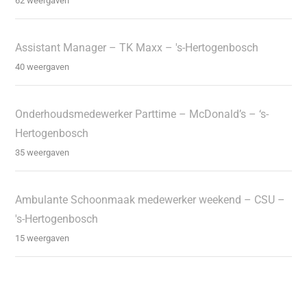
62 weergaven
Assistant Manager – TK Maxx – 's-Hertogenbosch
40 weergaven
Onderhoudsmedewerker Parttime – McDonald’s – ‘s-
Hertogenbosch
35 weergaven
Ambulante Schoonmaak medewerker weekend – CSU –
's-Hertogenbosch
15 weergaven