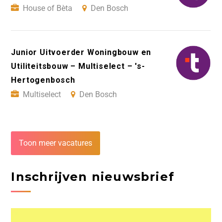
House of Bèta
Den Bosch
Junior Uitvoerder Woningbouw en
Utiliteitsbouw – Multiselect – 's-
Hertogenbosch
Multiselect
Den Bosch
Toon meer vacatures
Inschrijven nieuwsbrief