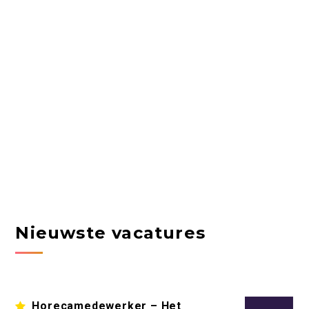
Nieuwste vacatures
Horecamedewerker – Het