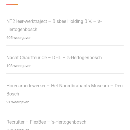
NT2 leer-werktraject – Bisbee Holding B.V. – ‘s-
Hertogenbosch
605 weergaven
Nacht Chauffeur Ce – DHL – ‘s-Hertogenbosch
108 weergaven
Horecamedewerker – Het Noordbrabants Museum – Den
Bosch
91 weergaven
Recruiter – FlexBee – 's-Hertogenbosch