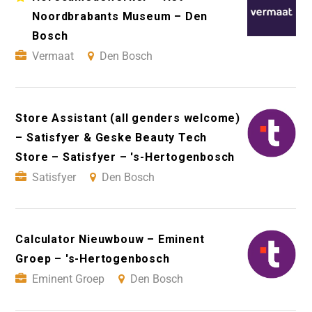
Noordbrabants Museum – Den
Bosch
Vermaat
Den Bosch
Store Assistant (all genders welcome)
– Satisfyer & Geske Beauty Tech
Store – Satisfyer – 's-Hertogenbosch
Satisfyer
Den Bosch
Calculator Nieuwbouw – Eminent
Groep – 's-Hertogenbosch
Eminent Groep
Den Bosch