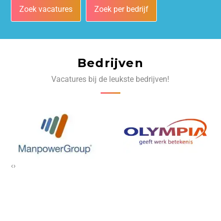
Zoek vacatures
Zoek per bedrijf
Bedrijven
Vacatures bij de leukste bedrijven!
‹
›