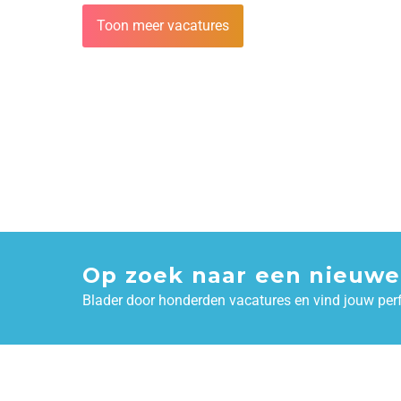
Toon meer vacatures
Op zoek naar een nieuwe
Blader door honderden vacatures en vind jouw per