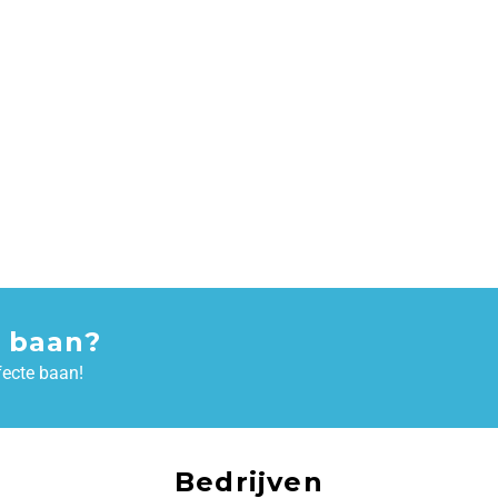
 baan?
fecte baan!
Bedrijven