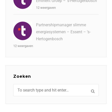
Eminent Groep – 's-Hertogenbosch
12 weergaven
Partnershipmanager slimme
energiesystemen – Essent – 's-
Hertogenbosch
12 weergaven
Zoeken