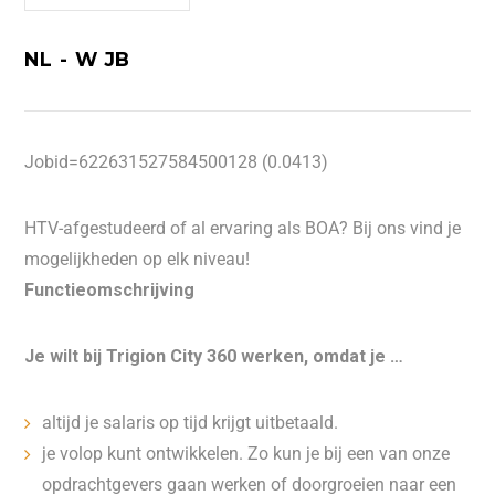
NL - W JB
Jobid=622631527584500128 (0.0413)
HTV-afgestudeerd of al ervaring als BOA? Bij ons vind je
mogelijkheden op elk niveau!
Functieomschrijving
Je wilt bij Trigion City 360 werken, omdat je …
altijd je salaris op tijd krijgt uitbetaald.
je volop kunt ontwikkelen. Zo kun je bij een van onze
opdrachtgevers gaan werken of doorgroeien naar een