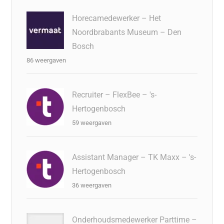
Horecamedewerker – Het
Noordbrabants Museum – Den
Bosch
86 weergaven
Recruiter – FlexBee – 's-
Hertogenbosch
59 weergaven
Assistant Manager – TK Maxx – 's-
Hertogenbosch
36 weergaven
Onderhoudsmedewerker Parttime –