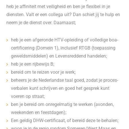
heb je affiniteit met veiligheid en ben je flexibel in je
diensten. Valt er een collega uit? Dan schiet jij te hulp en
neem je de dienst over. Daarnaast;
heb je een afgeronde HTV-opleiding of volledige boa-
certificering (Domein 1), inclusief RTGB (toepassing
geweldsmiddelen) en Levensreddend handelen;
heb je een rijbewijs B;
bereid om te reizen voor je werk;
beheers je de Nederlandse taal goed, zodat je proces-
verbalen kunt schrijven en goed het gesprek kunt
voeren op straat;
ben je bereid om onregelmatig te werken (avonden,
weekenden en feestdagen);
Een geldig DHW-certificaat, of bereid deze te behalen;
woon je in de regio rondom Someren/West Maas en