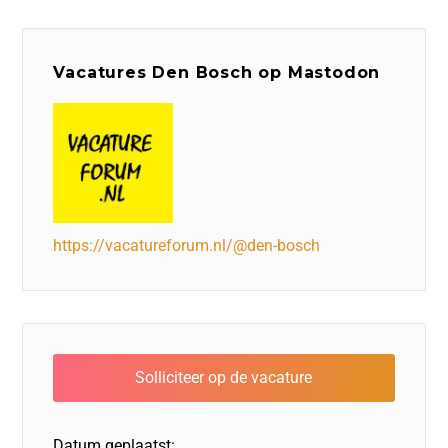
Vacatures Den Bosch op Mastodon
https://vacatureforum.nl/@den-bosch
Datum geplaatst: