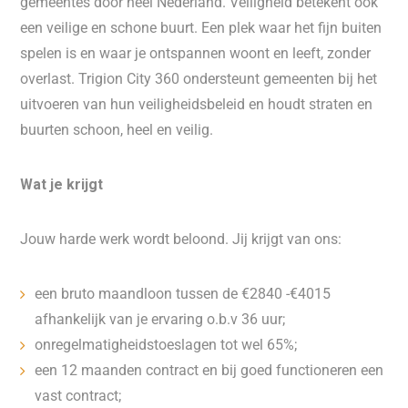
gemeentes door heel Nederland. Veiligheid betekent ook
een veilige en schone buurt. Een plek waar het fijn buiten
spelen is en waar je ontspannen woont en leeft, zonder
overlast. Trigion City 360 ondersteunt gemeenten bij het
uitvoeren van hun veiligheidsbeleid en houdt straten en
buurten schoon, heel en veilig.
Wat je krijgt
Jouw harde werk wordt beloond. Jij krijgt van ons:
een bruto maandloon tussen de €2840 -€4015
afhankelijk van je ervaring o.b.v 36 uur;
onregelmatigheidstoeslagen tot wel 65%;
een 12 maanden contract en bij goed functioneren een
vast contract;