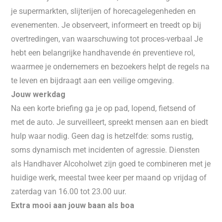
je supermarkten, slijterijen of horecagelegenheden en
evenementen. Je observeert, informeert en treedt op bij
overtredingen, van waarschuwing tot proces-verbaal Je
hebt een belangrijke handhavende én preventieve rol,
waarmee je ondernemers en bezoekers helpt de regels na
te leven en bijdraagt aan een veilige omgeving.
Jouw werkdag
Na een korte briefing ga je op pad, lopend, fietsend of
met de auto. Je surveilleert, spreekt mensen aan en biedt
hulp waar nodig. Geen dag is hetzelfde: soms rustig,
soms dynamisch met incidenten of agressie. Diensten
als Handhaver Alcoholwet zijn goed te combineren met je
huidige werk, meestal twee keer per maand op vrijdag of
zaterdag van 16.00 tot 23.00 uur.
Extra mooi aan jouw baan als boa