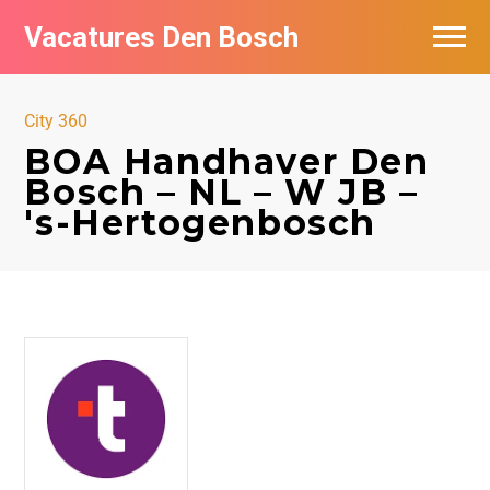
Vacatures Den Bosch
Vacatures per bedrijf in Den Bosch
City 360
De populairste vacatures in Den Bosch
BOA Handhaver Den
Bosch – NL – W JB –
's-Hertogenbosch