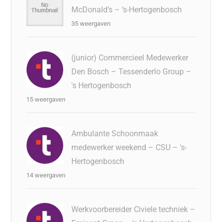
McDonald’s – ‘s-Hertogenbosch
35 weergaven
(junior) Commercieel Medewerker
Den Bosch – Tessenderlo Group –
's Hertogenbosch
15 weergaven
Ambulante Schoonmaak
medewerker weekend – CSU – 's-
Hertogenbosch
14 weergaven
Werkvoorbereider Civiele techniek –