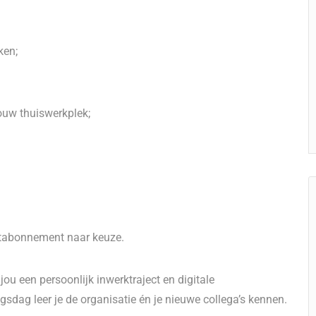
ken;
ouw thuiswerkplek;
rtabonnement naar keuze.
 jou een persoonlijk inwerktraject en digitale
sdag leer je de organisatie én je nieuwe collega’s kennen.