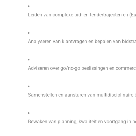
Leiden van complexe bid- en tendertrajecten en (E
Analyseren van klantvragen en bepalen van bidstra
Adviseren over go/no-go beslissingen en commerci
Samenstellen en aansturen van multidisciplinaire 
Bewaken van planning, kwaliteit en voortgang in he