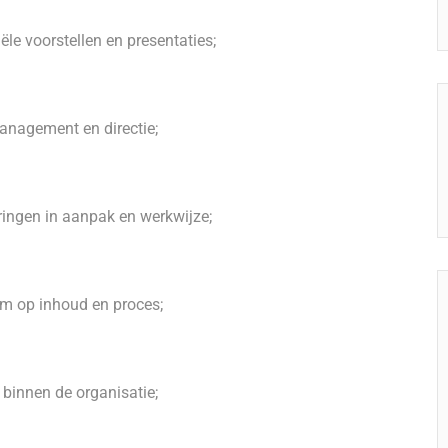
le voorstellen en presentaties;
anagement en directie;
ringen in aanpak en werkwijze;
am op inhoud en proces;
binnen de organisatie;