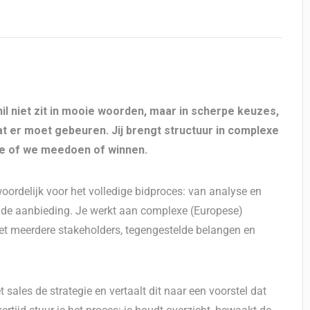
hil niet zit in mooie woorden, maar in scherpe keuzes,
t er moet gebeuren. Jij brengt structuur in complexe
e of we meedoen of winnen.
oordelijk voor het volledige bidproces: van analyse en
ende aanbieding. Je werkt aan complexe (Europese)
et meerdere stakeholders, tegengestelde belangen en
sales de strategie en vertaalt dit naar een voorstel dat