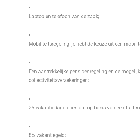
Laptop en telefoon van de zaak;
Mobiliteitsregeling; je hebt de keuze uit een mobil
Een aantrekkelijke pensioenregeling en de mogelij
collectiviteitsverzekeringen;
25 vakantiedagen per jaar op basis van een fullti
8% vakantiegeld;