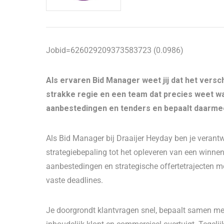
Jobid=626029209373583723 (0.0986)
Als ervaren Bid Manager weet jij dat het versc
strakke regie en een team dat precies weet wa
aanbestedingen en tenders en bepaalt daarme
Als Bid Manager bij Draaijer Heyday ben je verantw
strategiebepaling tot het opleveren van een winn
aanbestedingen en strategische offertetrajecten m
vaste deadlines.
Je doorgrondt klantvragen snel, bepaalt samen met 