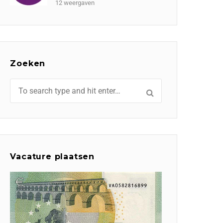
12 weergaven
Zoeken
Vacature plaatsen