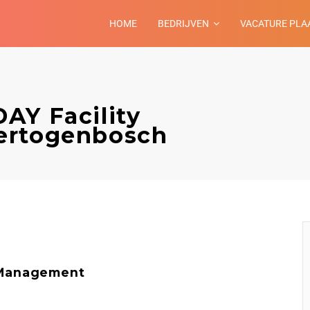
HOME
BEDRIJVEN
VACATURE PLA
AY Facility
ertogenbosch
 Management