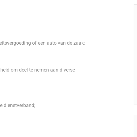
iteitsvergoeding of een auto van de zaak;
kheid om deel te nemen aan diverse
me dienstverband;