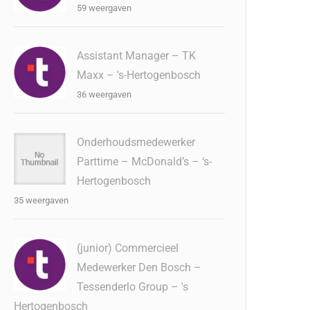
59 weergaven
Assistant Manager – TK
Maxx – 's-Hertogenbosch
36 weergaven
Onderhoudsmedewerker
Parttime – McDonald’s – ‘s-
Hertogenbosch
35 weergaven
(junior) Commercieel
Medewerker Den Bosch –
Tessenderlo Group – 's
Hertogenbosch