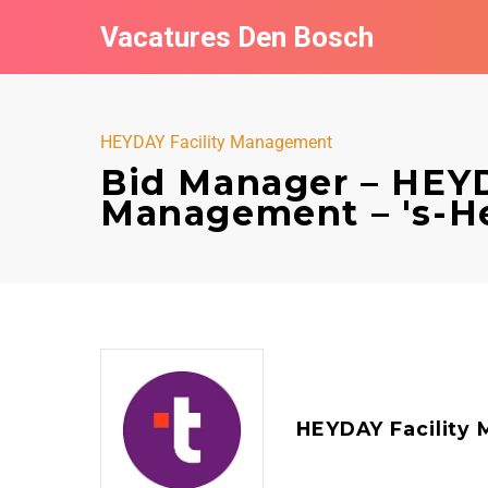
Vacatures Den Bosch
HEYDAY Facility Management
Bid Manager – HEYD
Management – 's-H
HEYDAY Facility