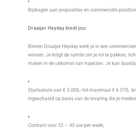
Bijdragen aan proposities en commerciële position
Draaijer Heyday biedt jou:
Binnen Draaijer Heyday werk je in een commercieel
winnen. Je krijgt de ruimte om je rol te pakken, ric
maken in de uitkomst van trajecten. Je kan daarb
Startsalaris van € 5.000,- tot maximaal € 6.370,- 
ingeschaald op basis van de ervaring die je meebr
Contract voor 32 – 40 uur per week;