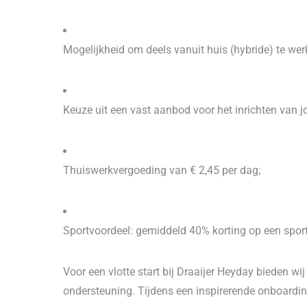
Mogelijkheid om deels vanuit huis (hybride) te wer
Keuze uit een vast aanbod voor het inrichten van j
Thuiswerkvergoeding van € 2,45 per dag;
Sportvoordeel: gemiddeld 40% korting op een spo
Voor een vlotte start bij Draaijer Heyday bieden wij
ondersteuning. Tijdens een inspirerende onboarding