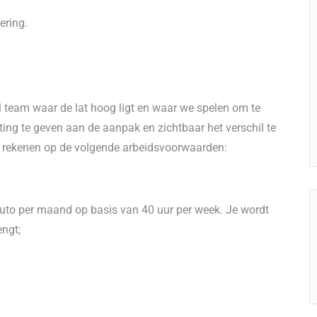
ering.
 team waar de lat hoog ligt en waar we spelen om te
hting te geven aan de aanpak en zichtbaar het verschil te
ij rekenen op de volgende arbeidsvoorwaarden:
bruto per maand op basis van 40 uur per week. Je wordt
engt;