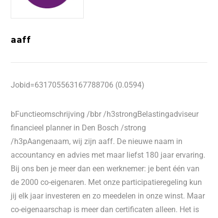
aaff
Jobid=631705563167788706 (0.0594)
bFunctieomschrijving /bbr /h3strongBelastingadviseur
financieel planner in Den Bosch /strong
/h3pAangenaam, wij zijn aaff. De nieuwe naam in
accountancy en advies met maar liefst 180 jaar ervaring.
Bij ons ben je meer dan een werknemer: je bent één van
de 2000 co-eigenaren. Met onze participatieregeling kun
jij elk jaar investeren en zo meedelen in onze winst. Maar
co-eigenaarschap is meer dan certificaten alleen. Het is