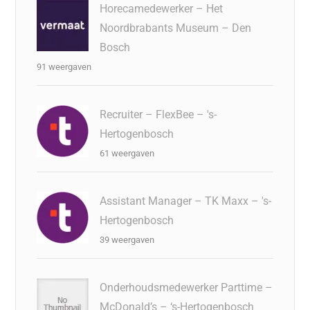
Horecamedewerker – Het
Noordbrabants Museum – Den
Bosch
91 weergaven
Recruiter – FlexBee – 's-
Hertogenbosch
61 weergaven
Assistant Manager – TK Maxx – 's-
Hertogenbosch
39 weergaven
Onderhoudsmedewerker Parttime –
McDonald’s – ‘s-Hertogenbosch