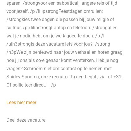
sparen: /strongvoor een sabbatical, langere reis of tijd
voor jezelf. /p /lilipstrongFeestdagen omruilen:
/strongkies twee dagen die passen bij jouw religie of
cultuur. /p /lilipstrongLaptop en telefoon: /strongalles
wat je nodig hebt om je werk goed te doen. /p /li
/ulh3strongIs deze vacature iets voor jou? /strong
/h3pWe zijn benieuwd naar jouw verhaal en horen graag
hoe jij ons als co-eigenaar komt versterken. Heb je nog
vragen? Schroom niet om contact op te nemen met
Shirley Spooren, onze recruiter Tax en Legal , via of +31 .
Of solliciteer direct. /p
Lees hier meer
Deel deze vacature: