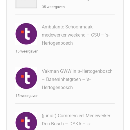
35 weergaven
Ambulante Schoonmaak
medewerker weekend – CSU – 's-
Hertogenbosch
15 weergaven
Vakman GWW in ‘s-Hertogenbosch
– Baneninhetgroen – 's-
Hertogenbosch
15 weergaven
(junior) Commercieel Medewerker
Den Bosch – DYKA – 's-