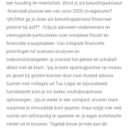
een houding én mentaliteit. Word jij als belastingadviseur
financieel planner een van onze 2000 co-eigenaren?
/ph3Wat ga je doen als belastingadviseur financieel
planner bij aaff? /h3pJe adviseert ondernemers en
vermogende particulieren over complexe fiscale en
financiële vraagstukken. Van integrale financiële
planningen tot scenario-analyses en
toekomststrategieën: jij overziet het geheel en schakelt
direct met de klant. /ppJe bent sparringpartner op niveau
en groeit bij grotere klanten door naar trusted advisor.
Samen met collega’s uit Tax Legal en bijvoorbeeld
familierecht kom je tot sterke, multidisciplinaire
oplossingen. /ppJe werkt in een compact, ervaren team
waarmee je inhoudelijk kunt sparren, maar krijgt ook veel
ruimte om zelfstandig te opereren en je eigen portefeuille
verder uit te bouwen. Tegelijk bouw je mee aan de