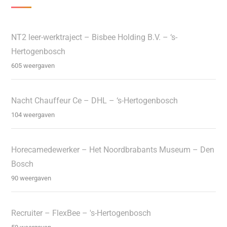
NT2 leer-werktraject – Bisbee Holding B.V. – ‘s-
Hertogenbosch
605 weergaven
Nacht Chauffeur Ce – DHL – ‘s-Hertogenbosch
104 weergaven
Horecamedewerker – Het Noordbrabants Museum – Den
Bosch
90 weergaven
Recruiter – FlexBee – 's-Hertogenbosch