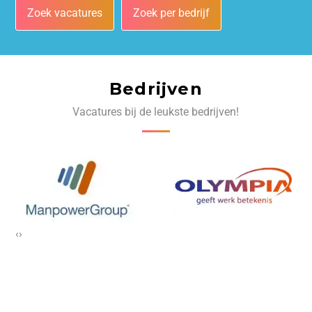
Zoek vacatures
Zoek per bedrijf
Bedrijven
Vacatures bij de leukste bedrijven!
‹
›