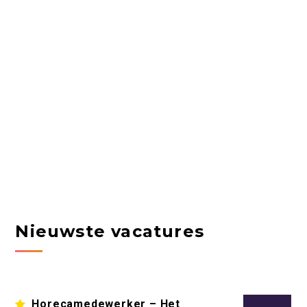
Nieuwste vacatures
Horecamedewerker – Het