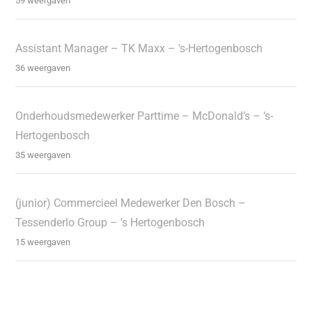
59 weergaven
Assistant Manager – TK Maxx – 's-Hertogenbosch
36 weergaven
Onderhoudsmedewerker Parttime – McDonald’s – ‘s-
Hertogenbosch
35 weergaven
(junior) Commercieel Medewerker Den Bosch –
Tessenderlo Group – 's Hertogenbosch
15 weergaven