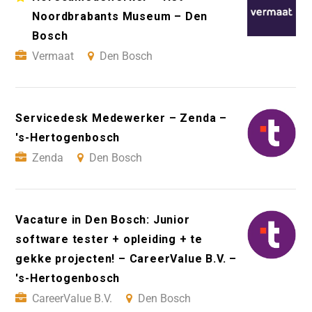
Noordbrabants Museum – Den
Bosch
Vermaat
Den Bosch
Servicedesk Medewerker – Zenda –
's-Hertogenbosch
Zenda
Den Bosch
Vacature in Den Bosch: Junior
software tester + opleiding + te
gekke projecten! – CareerValue B.V. –
's-Hertogenbosch
CareerValue B.V.
Den Bosch