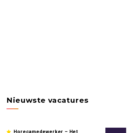
Nieuwste vacatures
Horecamedewerker – Het