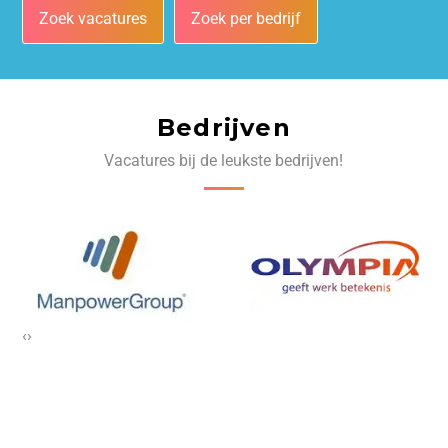
Zoek vacatures
Zoek per bedrijf
Bedrijven
Vacatures bij de leukste bedrijven!
‹
›