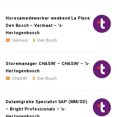
Horecamedewerker weekend La Place
Den Bosch – Vermaat – 's-
Hertogenbosch
Vermaat
Den Bosch
Storemanager CHASIN' – CHASIN' – 's-
Hertogenbosch
CHASIN'
Den Bosch
Datamigratie Specialist SAP (MM/SD)
– Bright Professionals – 's-
Hertogenbosch