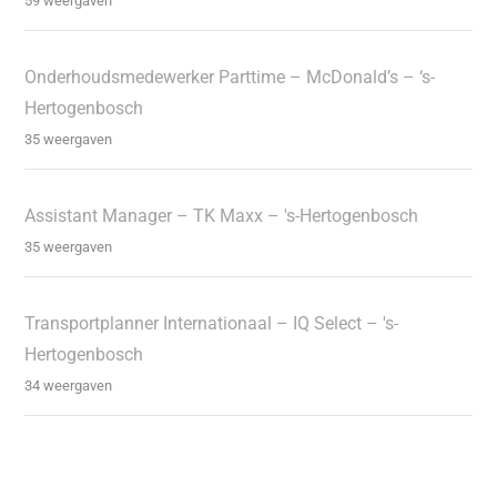
59 weergaven
Onderhoudsmedewerker Parttime – McDonald’s – ‘s-
Hertogenbosch
35 weergaven
Assistant Manager – TK Maxx – 's-Hertogenbosch
35 weergaven
Transportplanner Internationaal – IQ Select – 's-
Hertogenbosch
34 weergaven