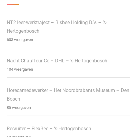
NT2 leer-werktraject – Bisbee Holding B.V. – ‘s-
Hertogenbosch
603 weergaven
Nacht Chauffeur Ce – DHL – ‘s-Hertogenbosch
104 weergaven
Horecamedewerker – Het Noordbrabants Museum – Den
Bosch
85 weergaven
Recruiter – FlexBee – 's-Hertogenbosch