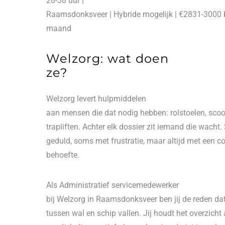
28-38 uur |
Raamsdonksveer | Hybride mogelijk | €2831-3000 
maand
Welzorg: wat doen
ze?
Welzorg levert hulpmiddelen
aan mensen die dat nodig hebben: rolstoelen, sco
trapliften. Achter elk dossier zit iemand die wach
geduld, soms met frustratie, maar altijd met een c
behoefte.
Als Administratief servicemedewerker
bij Welzorg in Raamsdonksveer ben jij de reden da
tussen wal en schip vallen. Jij houdt het overzicht 