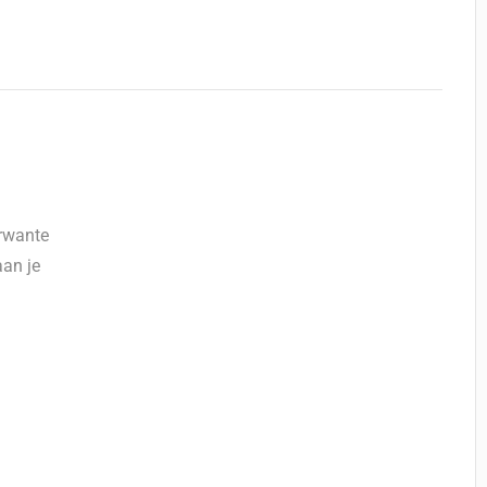
erwante
aan je