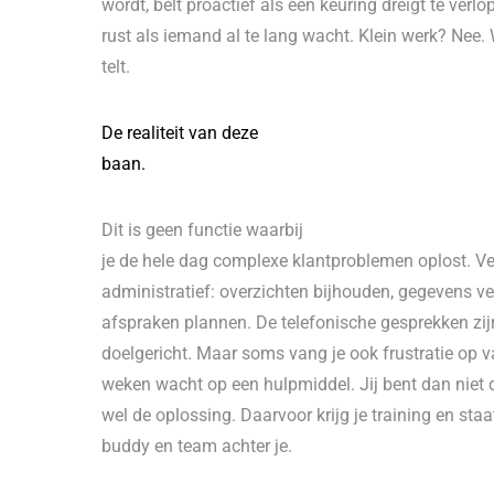
wordt, belt proactief als een keuring dreigt te verl
rust als iemand al te lang wacht. Klein werk? Nee.
telt.
De realiteit van deze
baan.
Dit is geen functie waarbij
je de hele dag complexe klantproblemen oplost. Vee
administratief: overzichten bijhouden, gegevens v
afspraken plannen. De telefonische gesprekken zij
doelgericht. Maar soms vang je ook frustratie op 
weken wacht op een hulpmiddel. Jij bent dan niet
wel de oplossing. Daarvoor krijg je training en staat
buddy en team achter je.