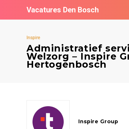
Vacatures Den Bosch
Inspire
Administratief ser
Welzorg – Inspire Gr
Hertogenbosch
Inspire Group