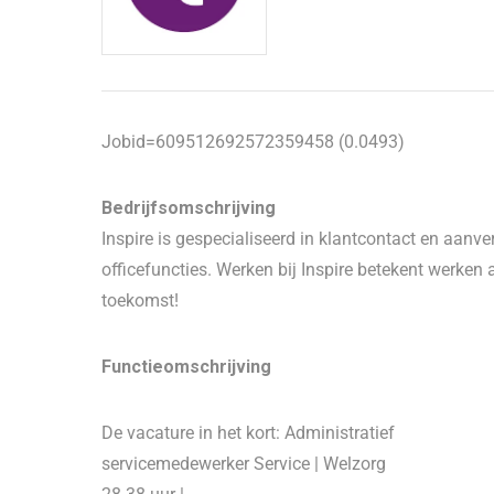
Jobid=609512692572359458 (0.0493)
Bedrijfsomschrijving
Inspire is gespecialiseerd in klantcontact en aanv
officefuncties. Werken bij Inspire betekent werken 
toekomst!
Functieomschrijving
De vacature in het kort: Administratief
servicemedewerker Service | Welzorg