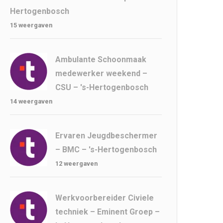
Hertogenbosch
15 weergaven
Ambulante Schoonmaak
medewerker weekend –
CSU – 's-Hertogenbosch
14 weergaven
Ervaren Jeugdbeschermer
– BMC – 's-Hertogenbosch
12 weergaven
Werkvoorbereider Civiele
techniek – Eminent Groep –