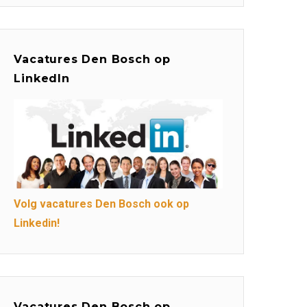
Vacatures Den Bosch op
LinkedIn
Volg vacatures Den Bosch ook op
Linkedin!
Vacatures Den Bosch op