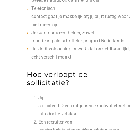
tweede natuur, ook als het druk is
Telefonisch
contact gaat je makkelijk af; jij blijft rustig waa
niet meer zijn
Je communiceert helder, zowel
mondeling als schriftelijk, in goed Nederlands
Je vindt voldoening in werk dat onzichtbaar lijkt
echt verschil maakt
Hoe verloopt de
sollicitatie?
Jij
solliciteert. Geen uitgebreide motivatiebrief n
introductie volstaat.
Een recruiter van