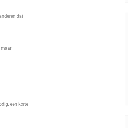
r anderen dat
, maar
odig, een korte