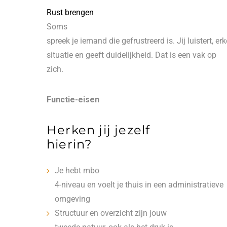
Rust brengen
Soms
spreek je iemand die gefrustreerd is. Jij luistert, er
situatie en geeft duidelijkheid. Dat is een vak op
zich.
Functie-eisen
Herken jij jezelf
hierin?
Je hebt mbo
4-niveau en voelt je thuis in een administratieve
omgeving
Structuur en overzicht zijn jouw