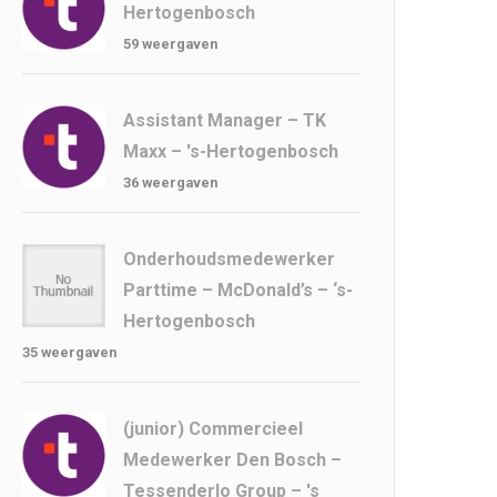
Hertogenbosch
59 weergaven
Assistant Manager – TK
Maxx – 's-Hertogenbosch
36 weergaven
Onderhoudsmedewerker
Parttime – McDonald’s – ‘s-
Hertogenbosch
35 weergaven
(junior) Commercieel
Medewerker Den Bosch –
Tessenderlo Group – 's