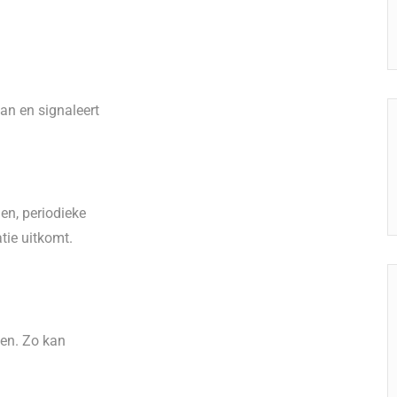
an en signaleert
en, periodieke
tie uitkomt.
men. Zo kan