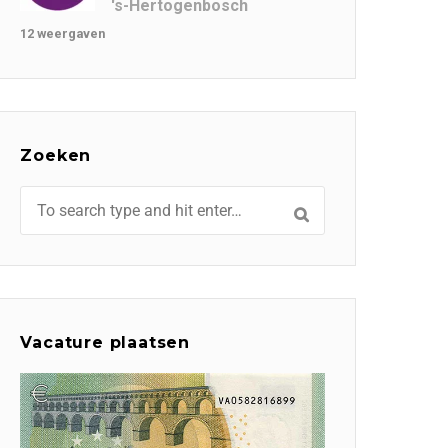
's-Hertogenbosch
12 weergaven
Zoeken
Vacature plaatsen