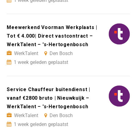
1 week geleden geplaatst
Meewerkend Voorman Werkplaats |
Tot € 4.000| Direct vastcontract –
WerkTalent – 's-Hertogenbosch
WerkTalent
Den Bosch
1 week geleden geplaatst
Service Chauffeur buitendienst |
vanaf €2800 bruto | Nieuwkuijk –
WerkTalent – 's-Hertogenbosch
WerkTalent
Den Bosch
1 week geleden geplaatst