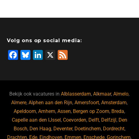
Volg ons op social media:
F
Bl
Li
X
F
a
u
n
e
c
e
k
e
e
s
e
d
b
ky
dI
Bekijk ook vacatures in
Alblasserdam
,
Alkmaar
,
Almelo
,
o
n
Almere
,
Alphen aan den Rijn
,
Amersfoort
,
Amsterdam
,
Apeldoorn
,
Arnhem
,
Assen
,
Bergen op Zoom
,
Breda
,
o
Capelle aan den IJssel
,
Coevorden
,
Delft
,
Delfzijl
,
Den
k
Bosch
,
Den Haag
,
Deventer
,
Doetinchem
,
Dordrecht
,
Drachten
,
Ede
,
Eindhoven
,
Emmen
,
Enschede
,
Gorinchem
,