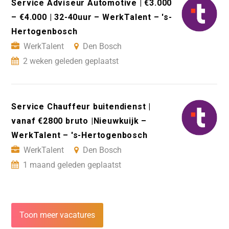
Service Adviseur Automotive | €3.000
– €4.000 | 32-40uur – WerkTalent – 's-
Hertogenbosch
WerkTalent
Den Bosch
2 weken geleden geplaatst
Service Chauffeur buitendienst |
vanaf €2800 bruto |Nieuwkuijk –
WerkTalent – 's-Hertogenbosch
WerkTalent
Den Bosch
1 maand geleden geplaatst
Toon meer vacatures