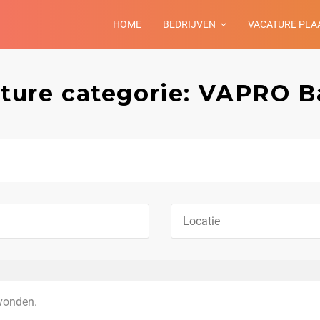
HOME
BEDRIJVEN
VACATURE PLA
ture categorie: VAPRO 
vonden.