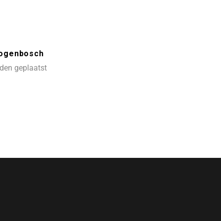
rtogenbosch
den geplaatst