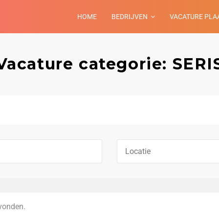
HOME
BEDRIJVEN
VACATURE PLA
Vacature categorie: SERI
vonden.