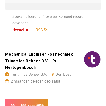
Zoeken afgerond. 1 overeenkomend record
gevonden.
Herstel
RSS
Mechanical Engineer koeltechniek –
Trinamics Beheer B.V. – 's-
Hertogenbosch
Trinamics Beheer B.V.
Den Bosch
2 maanden geleden geplaatst
Toon meer vacatures