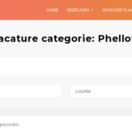
HOME
BEDRIJVEN
VACATURE PLA
acature categorie: Phell
gevonden.