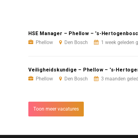
HSE Manager – Phellow – 's-Hertogenbos
Phellow
Den Bosch
1 week geleden g
Veiligheidskundige – Phellow – 's-Hertog
Phellow
Den Bosch
3 maanden geled
Toon meer vacatures