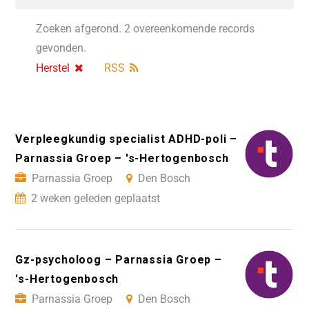
Zoeken afgerond. 2 overeenkomende records
gevonden.
Herstel
RSS
Verpleegkundig specialist ADHD-poli –
Parnassia Groep – 's-Hertogenbosch
Parnassia Groep
Den Bosch
2 weken geleden geplaatst
Gz-psycholoog – Parnassia Groep –
's-Hertogenbosch
Parnassia Groep
Den Bosch