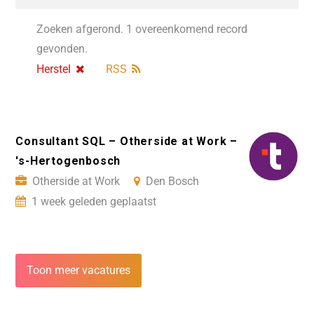
Zoeken afgerond. 1 overeenkomend record
gevonden.
Herstel
RSS
Consultant SQL – Otherside at Work –
's-Hertogenbosch
Otherside at Work
Den Bosch
1 week geleden geplaatst
Toon meer vacatures