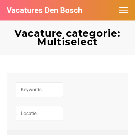
Vacatures Den Bosch
Vacatures per bedrijf in Den Bosch
Vacature categorie:
De populairste vacatures in Den Bosch
Multiselect