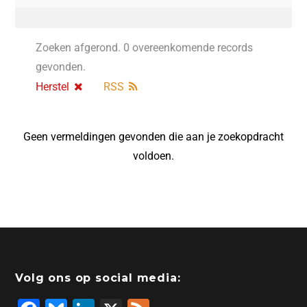
Zoeken afgerond. 0 overeenkomende records
gevonden.
Herstel
RSS
Geen vermeldingen gevonden die aan je zoekopdracht
voldoen.
Volg ons op social media: