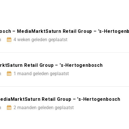
sch – MediaMarktSaturn Retail Group – 's-Hertogen
h
4 weken geleden geplaatst
rktSaturn Retail Group – 's-Hertogenbosch
h
1 maand geleden geplaatst
diaMarktSaturn Retail Group – 's-Hertogenbosch
h
2 maanden geleden geplaatst