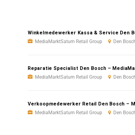
Winkelmedewerker Kassa & Service Den Bo
MediaMarktSaturn Retail Group
Den Bosc
Reparatie Specialist Den Bosch – MediaMa
MediaMarktSaturn Retail Group
Den Bosc
Verkoopmedewerker Retail Den Bosch – Me
MediaMarktSaturn Retail Group
Den Bosc