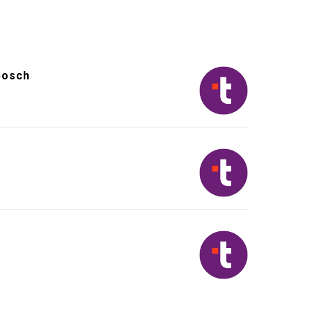
bosch