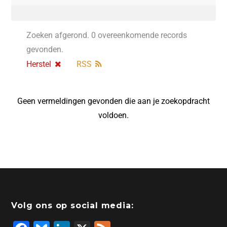
Zoeken afgerond. 0 overeenkomende records
gevonden.
Herstel
RSS
Geen vermeldingen gevonden die aan je zoekopdracht
voldoen.
Volg ons op social media: