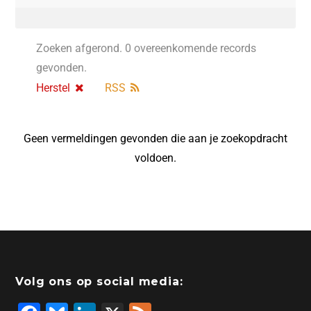
Zoeken afgerond. 0 overeenkomende records
gevonden.
Herstel
RSS
Geen vermeldingen gevonden die aan je zoekopdracht
voldoen.
Volg ons op social media: